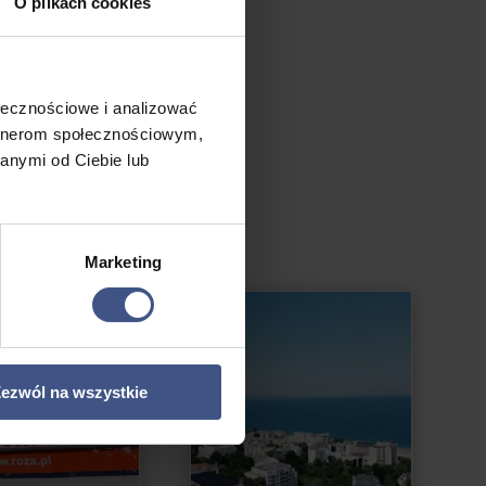
O plikach cookies
ołecznościowe i analizować
artnerom społecznościowym,
anymi od Ciebie lub
Marketing
PROMOCJA
ezwól na wszystkie