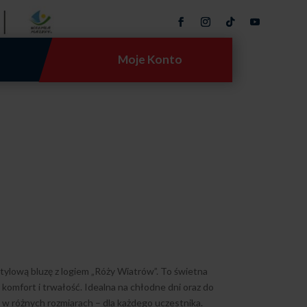
Moje Konto
ylową bluzę z logiem „Róży Wiatrów”. To świetna
komfort i trwałość. Idealna na chłodne dni oraz do
 w różnych rozmiarach – dla każdego uczestnika.