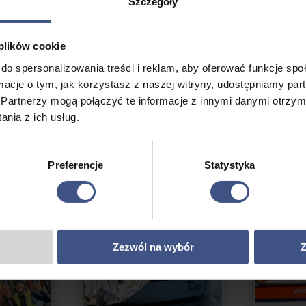
Szczegóły
 plików cookie
do spersonalizowania treści i reklam, aby oferować funkcje sp
ormacje o tym, jak korzystasz z naszej witryny, udostępniamy p
Partnerzy mogą połączyć te informacje z innymi danymi otrzym
nia z ich usług.
Preferencje
Statystyka
ROMOCJA
PROMOCJA
Zezwól na wybór
Z