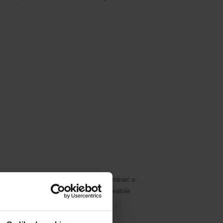
onała pamiątka, która będzie przypominać o
ć. Dostępna w różnych rozmiarach, idealnie