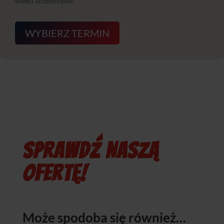
wieku uczestników.
WYBIERZ TERMIN
SPRAWDŹ NASZĄ
OFERTĘ!
Może spodoba się również…