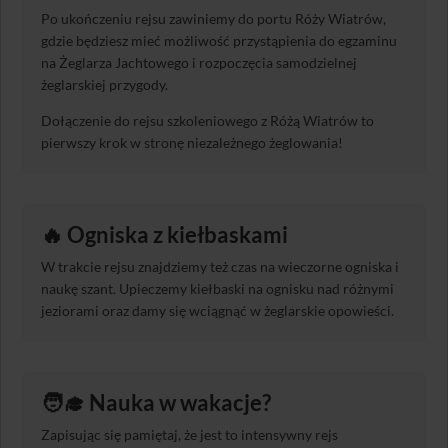
Po ukończeniu rejsu zawiniemy do portu Róży Wiatrów,
gdzie będziesz mieć możliwość przystąpienia do egzaminu
na Żeglarza Jachtowego i rozpoczęcia samodzielnej
żeglarskiej przygody.
Dołączenie do rejsu szkoleniowego z Różą Wiatrów to
pierwszy krok w stronę niezależnego żeglowania!
🔥 Ogniska z kiełbaskami
W trakcie rejsu znajdziemy też czas na wieczorne ogniska i
naukę szant. Upieczemy kiełbaski na ognisku nad różnymi
jeziorami oraz damy się wciągnąć w żeglarskie opowieści.
🧑‍🎓 Nauka w wakacje?
Zapisując się pamiętaj, że jest to intensywny rejs