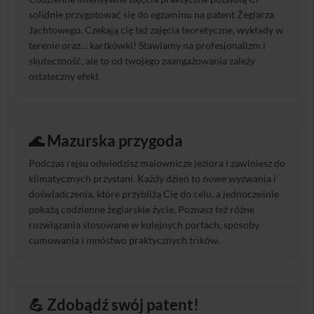
solidnie przygotować się do egzaminu na patent Żeglarza
Jachtowego. Czekają cię też zajęcia teoretyczne, wykłady w
terenie oraz… kartkówki! Stawiamy na profesjonalizm i
skuteczność, ale to od twojego zaangażowania zależy
ostateczny efekt.
🌊 Mazurska przygoda
Podczas rejsu odwiedzisz malownicze jeziora i zawiniesz do
klimatycznych przystani. Każdy dzień to nowe wyzwania i
doświadczenia, które przybliżą Cię do celu, a jednocześnie
pokażą codzienne żeglarskie życie. Poznasz też różne
rozwiązania stosowane w kolejnych portach, sposoby
cumowania i mnóstwo praktycznych trików.
💪 Zdobądź swój patent!