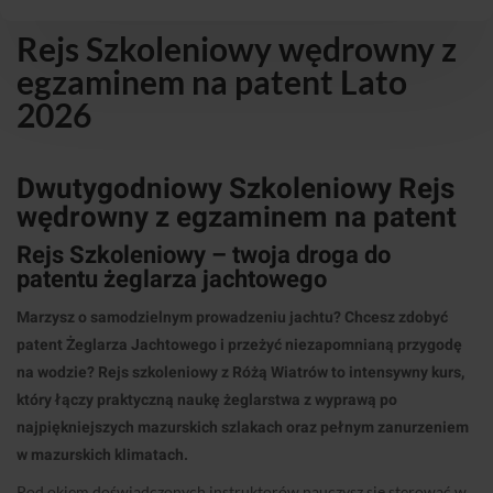
Rejs Szkoleniowy wędrowny z
egzaminem na patent Lato
2026
Dwutygodniowy Szkoleniowy Rejs
wędrowny z egzaminem na patent
Rejs Szkoleniowy – twoja droga do
patentu żeglarza jachtowego
Marzysz o samodzielnym prowadzeniu jachtu? Chcesz zdobyć
patent Żeglarza Jachtowego i przeżyć niezapomnianą przygodę
na wodzie? Rejs szkoleniowy z Różą Wiatrów to intensywny kurs,
który łączy praktyczną naukę żeglarstwa z wyprawą po
najpiękniejszych mazurskich szlakach oraz pełnym zanurzeniem
w mazurskich klimatach.
Pod okiem doświadczonych instruktorów nauczysz się sterować w