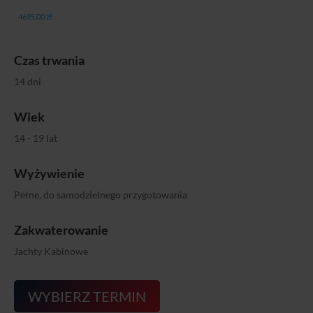
4695,00
zł
Czas trwania
14 dni
Wiek
14 - 19 lat
Wyżywienie
Pełne, do samodzielnego przygotowania
Zakwaterowanie
Jachty Kabinowe
WYBIERZ TERMIN