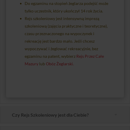
Do egzaminu na stopień żeglarza podejść może
tylko uczestnik, który ukończył 14 rok życia.
Rejs szkoleniowy jest intensywną imprezą
szkoleniową (zajęcia praktyczne i teoretyczne),
czasu przeznaczonego na wypoczynek i
rekreację jest bardzo mało. Jeśli chcesz
wypoczywać i żeglować rekreacyjnie, bez
egzaminu na patent, wybierz
Rejs Przez Całe
Mazury
lub
Obóz Żeglarski.
Czy Rejs Szkoleniowy jest dla Ciebie?