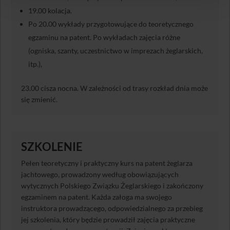
19.00 kolacja.
Po 20.00 wykłady przygotowujące do teoretycznego
egzaminu na patent. Po wykładach zajęcia różne
(ogniska, szanty, uczestnictwo w imprezach żeglarskich,
itp.),
23.00 cisza nocna. W zależności od trasy rozkład dnia może
się zmienić.
SZKOLENIE
Pełen teoretyczny i praktyczny kurs na patent żeglarza
jachtowego, prowadzony według obowiązujących
wytycznych Polskiego Związku Żeglarskiego i zakończony
egzaminem na patent. Każda załoga ma swojego
instruktora prowadzącego, odpowiedzialnego za przebieg
jej szkolenia, który będzie prowadził zajęcia praktyczne