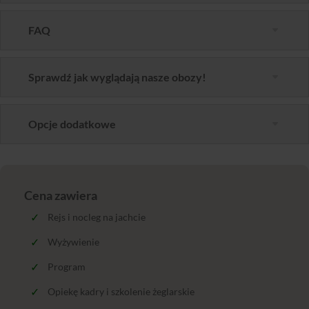
FAQ
Sprawdź jak wyglądają nasze obozy!
Opcje dodatkowe
Cena zawiera
Rejs i nocleg na jachcie
Wyżywienie
Program
Opiekę kadry i szkolenie żeglarskie