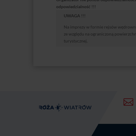
odpowiedzialność !!!
UWAGA !!!
Na imprezy w formie rejsów wędrownyc
ze względu na ograniczoną powierzchni
turystycznej.
