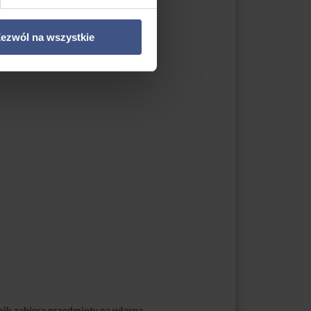
ezwól na wszystkie
tnik zabiera przedmioty na własną