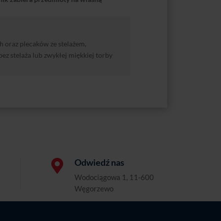
 oraz plecaków ze stelażem,
ez stelaża lub zwykłej miękkiej torby
Odwiedź nas

Wodociągowa 1, 11-600
Węgorzewo