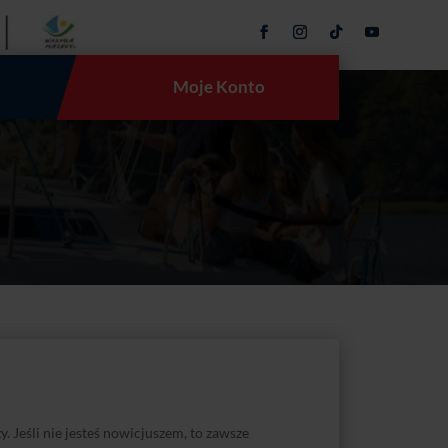
Moje Konto
. Jeśli nie jesteś nowicjuszem, to zawsze