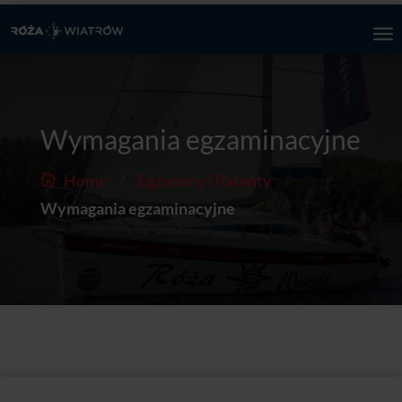
Wymagania egzaminacyjne
/
/
Home
Egzaminy i Patenty
Wymagania egzaminacyjne