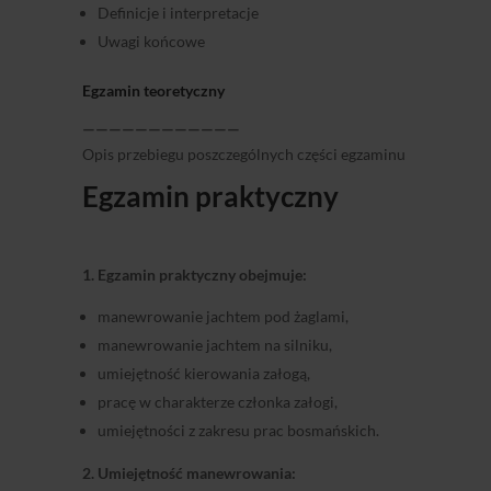
Definicje i interpretacje
Uwagi końcowe
Egzamin teoretyczny
————————————
Opis przebiegu poszczególnych części egzaminu
Egzamin praktyczny
1. Egzamin praktyczny obejmuje:
manewrowanie jachtem pod żaglami,
manewrowanie jachtem na silniku,
umiejętność kierowania załogą,
pracę w charakterze członka załogi,
umiejętności z zakresu prac bosmańskich.
2. Umiejętność manewrowania: