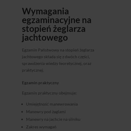
Wymagania
egzaminacyjne na
stopień żeglarza
jachtowego
Egzamin Państwowy na stopień żeglarza
jachtowego składa się z dwóch części,
sprawdzenia wiedzy teoretycznej, oraz
praktycznej.
Egzamin praktyczny
Egzamin praktyczny obejmuje:
Umiejętność manewrowania
Manewry pod żaglami
Manewry na jachcie na silniku
Zakres wymagań