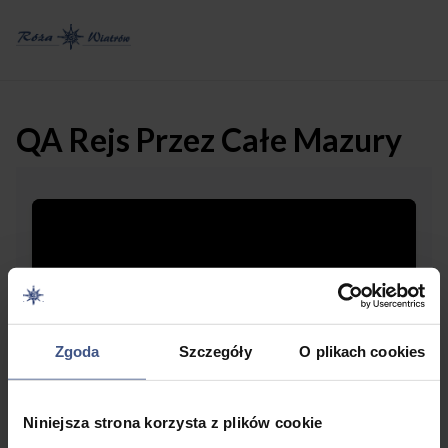
QA Rejs Przez Całe Mazury
Zgoda
Szczegóły
O plikach cookies
Niniejsza strona korzysta z plików cookie