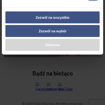
Zezwól na wszystkie
Zezwól na wybór
Odmowa
Bądź na bieżąco
© 2026 Róża Wiatrów, All rights reserved.