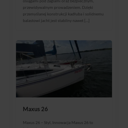
osiągami pod żaglami oraz bezpiecznym,
przewidywalnym prowadzeniem. Dzięki
przemyślanej konstrukcji kadłuba i solidnemu
balastowi jacht jest stabilny nawet […]
Maxus 26
Maxus 26 – Styl, Innowacja Maxus 26 to