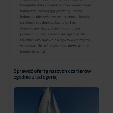
kompletny, który zaspokoi oczekiwania nawet
najbardziej wymagających załóg. Jest to
jednostka niezwykle wszechstronna – idealna
na długie, rodzinne wakacje, jak i na
dynamiczne regaty. Dzięki imponującej
powierzchni żagli i nowoczesnej konstrukcji,
Nautiner 30S zapewnia aktywny wypoczynek
w standardzie, który wyznacza nowe granice
komfortu na […]
Sprawdź ofertę naszych czarterów
zgodnie z kategorią