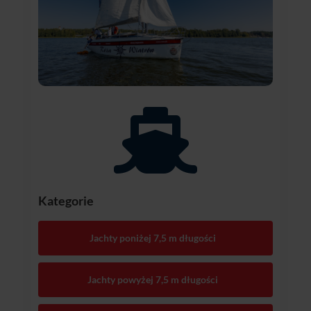

Kategorie
Jachty poniżej 7,5 m długości
Jachty powyżej 7,5 m długości