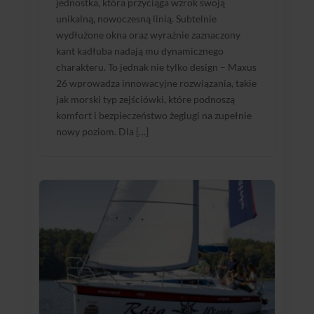
jednostka, która przyciąga wzrok swoją
unikalną, nowoczesną linią. Subtelnie
wydłużone okna oraz wyraźnie zaznaczony
kant kadłuba nadają mu dynamicznego
charakteru. To jednak nie tylko design – Maxus
26 wprowadza innowacyjne rozwiązania, takie
jak morski typ zejściówki, które podnoszą
komfort i bezpieczeństwo żeglugi na zupełnie
nowy poziom. Dla […]