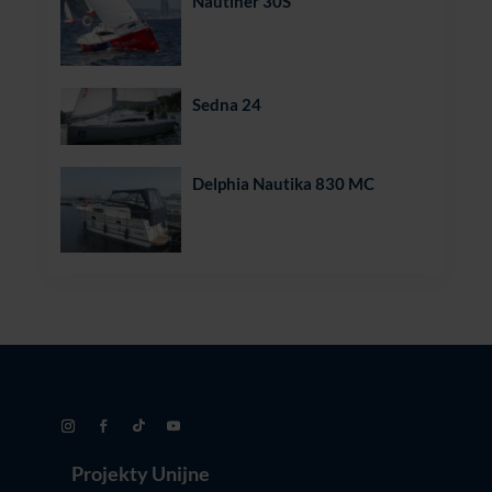
Nautiner 30S
Sedna 24
Delphia Nautika 830 MC
Projekty Unijne