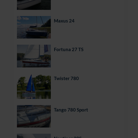
Maxus 24
Fortuna 27 TS
Twister 780
Tango 780 Sport