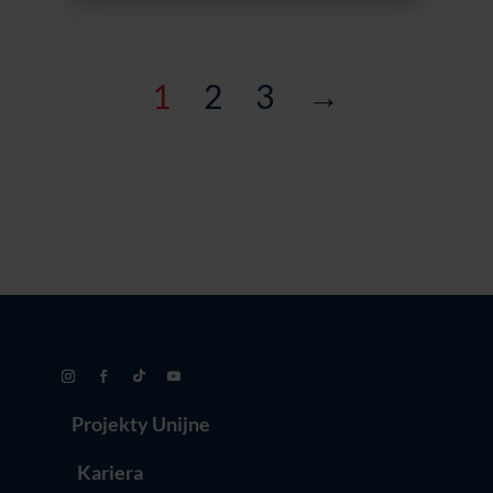
1
2
3
→
Projekty Unijne
Kariera