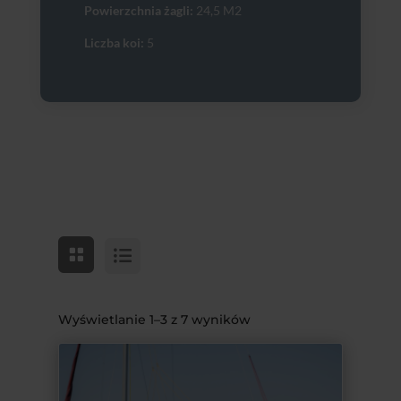
Powierzchnia żagli:
24,5 M2
Liczba koi:
5
Wyświetlanie 1–3 z 7 wyników