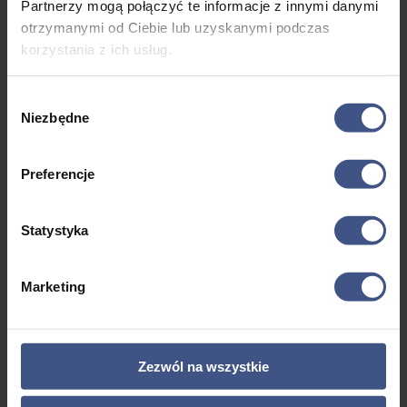
Partnerzy mogą połączyć te informacje z innymi danymi
otrzymanymi od Ciebie lub uzyskanymi podczas
Galeria
korzystania z ich usług.
Wybór
Niezbędne
zgody
Preferencje
Statystyka
Marketing
Wyposażenie
Lazy Jack
Zezwól na wszystkie
Pełne Wyposażenie Kambuza