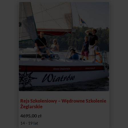
1995,00 zł
do
2395,00 zł
Rejs Szkoleniowy – Wędrowne Szkolenie
Żeglarskie
4695,00
zł
14 - 19 lat