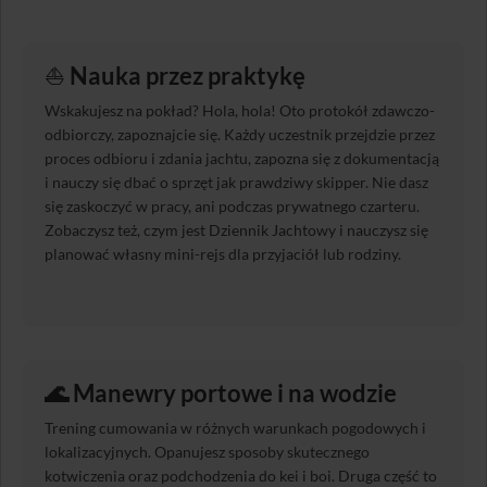
⛵️
Nauka przez praktykę
Wskakujesz na pokład? Hola, hola! Oto protokół zdawczo-
odbiorczy, zapoznajcie się. Każdy uczestnik przejdzie przez
proces odbioru i zdania jachtu, zapozna się z dokumentacją
i nauczy się dbać o sprzęt jak prawdziwy skipper. Nie dasz
się zaskoczyć w pracy, ani podczas prywatnego czarteru.
Zobaczysz też, czym jest Dziennik Jachtowy i nauczysz się
planować własny mini-rejs dla przyjaciół lub rodziny.
🌊 Manewry portowe i na wodzie
Trening cumowania w różnych warunkach pogodowych i
lokalizacyjnych. Opanujesz sposoby skutecznego
kotwiczenia oraz podchodzenia do kei i boi. Druga część to