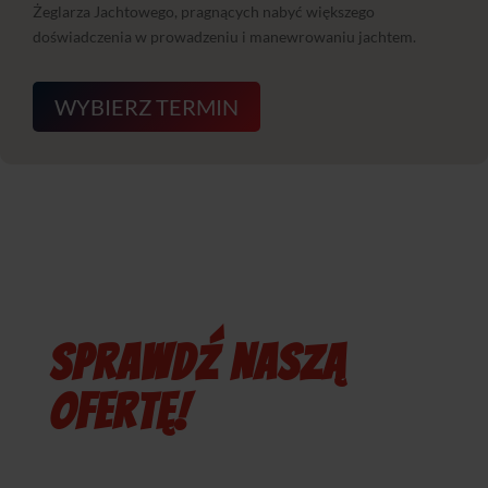
Żeglarza Jachtowego, pragnących nabyć większego
doświadczenia w prowadzeniu i manewrowaniu jachtem.
WYBIERZ TERMIN
SPRAWDŹ NASZĄ
OFERTĘ!