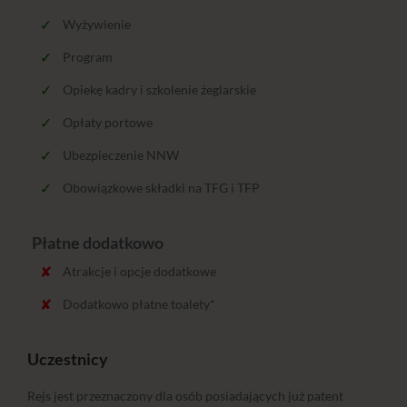
Wyżywienie
Program
Opiekę kadry i szkolenie żeglarskie
Opłaty portowe
Ubezpieczenie NNW
Obowiązkowe składki na TFG i TFP
Płatne dodatkowo
Atrakcje i opcje dodatkowe
Dodatkowo płatne toalety*
Uczestnicy
Rejs jest przeznaczony dla osób posiadających już patent