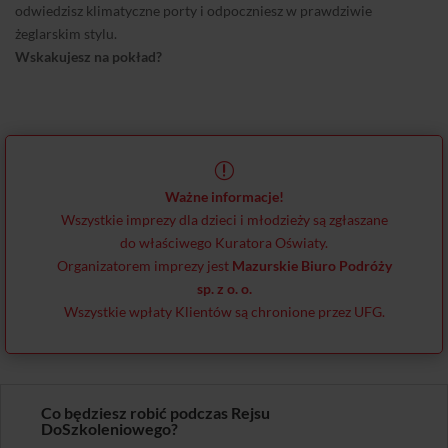
odwiedzisz klimatyczne porty i odpoczniesz w prawdziwie
żeglarskim stylu.
Wskakujesz na pokład?
r
Ważne informacje!
Wszystkie imprezy dla dzieci i młodzieży są zgłaszane
do właściwego Kuratora Oświaty.
Organizatorem imprezy jest
Mazurskie Biuro Podróży
sp. z o. o.
Wszystkie wpłaty Klientów są chronione przez UFG.
Co będziesz robić podczas Rejsu
DoSzkoleniowego?