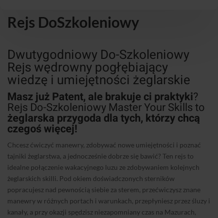
Rejs DoSzkoleniowy
Dwutygodniowy Do-Szkoleniowy
Rejs wędrowny pogłębiający
wiedzę i umiejętności żeglarskie
Masz już Patent, ale brakuje ci praktyki
?
Rejs Do-Szkoleniowy Master Your Skills to
żeglarska przygoda dla tych, którzy chcą
czegoś więcej!
Chcesz ćwiczyć manewry, zdobywać nowe umiejętności i poznać
tajniki żeglarstwa, a jednocześnie dobrze się bawić? Ten rejs to
idealne połączenie wakacyjnego luzu ze zdobywaniem kolejnych
żeglarskich skilli. Pod okiem doświadczonych sterników
popracujesz nad pewnością siebie za sterem, przećwiczysz znane
manewry w różnych portach i warunkach, przepłyniesz przez śluzy i
kanały, a przy okazji spędzisz niezapomniany czas na Mazurach,