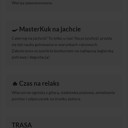
Wersja zaawansowana.
🍳 MasterKuk na jachcie
Catering na jachcie? To tylko u nas! Na przyszłość przyda
się też nauka gotowania w warunkach rejsowych.
Zakończona oczywiście konkursem na najlepszą żeglarską
potrawę i degustacją!
🔥 Czas na relaks
Wieczorne ogniska z gitarą, siatkówka plażowa, zwiedzanie
portów i odpoczynek na środku jeziora.
TRASA