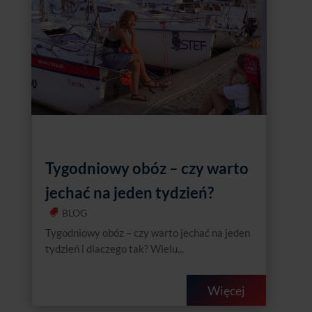
Tygodniowy obóz – czy warto
jechać na jeden tydzień?
BLOG
Tygodniowy obóz – czy warto jechać na jeden
tydzień i dlaczego tak? Wielu...
Więcej