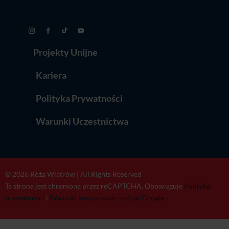
Projekty Unijne
Kariera
Polityka Prywatności
Warunki Uczestnictwa
© 2026 Róża Wiatrów | All Rights Reserved
Ta strona jest chroniona przez reCAPTCHA. Obowiązuje
Polityka
prywatności
i
Warunki korzystania z usługi Google.