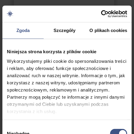
Więcej
Zgoda
Szczegóły
O plikach cookies
CZE 16 2026
Niniejsza strona korzysta z plików cookie
Wykorzystujemy pliki cookie do spersonalizowania treści
i reklam, aby oferować funkcje społecznościowe i
analizować ruch w naszej witrynie. Informacje o tym, jak
korzystasz z naszej witryny, udostępniamy partnerom
społecznościowym, reklamowym i analitycznym.
Partnerzy mogą połączyć te informacje z innymi danymi
otrzymanymi od Ciebie lub uzyskanymi podczas
korzystania z ich usług.
Najczęściej zadawane pytania
– Rejs Przez Całe Mazury
Wybór
Niezbędne