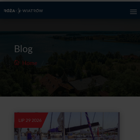
Blog
/
Home
LIP 29 2026