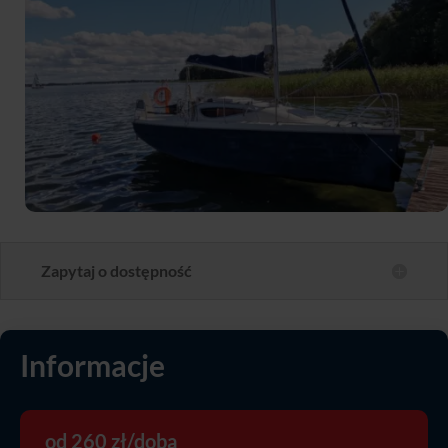
Zapytaj o dostępność
Informacje
od 260 zł/doba