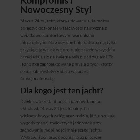
Kompromis i
Nowoczesny Styl
Maxus 24
to jacht, który udowadnia, że można
połączyć doskonałe właściwości nautyczne z
wyjątkowo komfortowymi warunkami
mieszkalnymi. Nowoczesne linie kadłuba nie tylko
przyciągają wzrok w porcie, ale przede wszystkim
przekładają się na świetne osiągi pod żaglami. To
jednostka zaprojektowana z myślą o tych, którzy
cenią sobie estetykę idącą w parze z
funkcjonalnością.
Dla kogo jest ten jacht?
Dzięki swojej stabilności i przemyślanemu
układowi, Maxus 24 jest idealny dla
wieloosobowych załóg oraz rodzin
, które szukają
wygody znanej z większych jednostek przy
zachowaniu mobilności mniejszego jachtu.
Wytrawni żeglarze
docenią go za precyzję