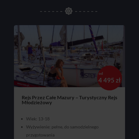

od
4 495 zł
Rejs Przez Całe Mazury – Turystyczny Rejs
Młodzieżowy
Wiek: 13-18
Wyżywienie: pełne, do samodzielnego
przygotowania