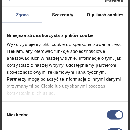
cen:
7 dni
od
Zgoda
Szczegóły
O plikach cookies
Wiek: 11 - 17
2195,00 zł
Mazury
do
Niniejsza strona korzysta z plików cookie
2295,00 zł
Wykorzystujemy pliki cookie do spersonalizowania treści
i reklam, aby oferować funkcje społecznościowe i
PROMOCJA
analizować ruch w naszej witrynie. Informacje o tym, jak
korzystasz z naszej witryny, udostępniamy partnerom
społecznościowym, reklamowym i analitycznym.
Partnerzy mogą połączyć te informacje z innymi danymi
otrzymanymi od Ciebie lub uzyskanymi podczas
korzystania z ich usług.
Wybór
Niezbędne
zgody