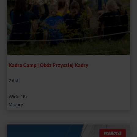
Kadra Camp | Obóz Przyszłej Kadry
7 dni
Wiek: 18+
Mazury
PROMOCJA