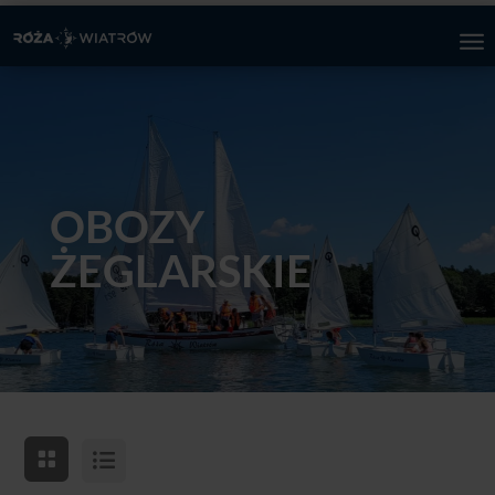
OBOZY
ŻEGLARSKIE