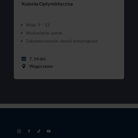
Kolonia Optymistyczna
Wiek: 9 – 13
Wyżywienie: pełne
Zakwaterowanie: domki kempingowe
7, 14 dni
Węgorzewo