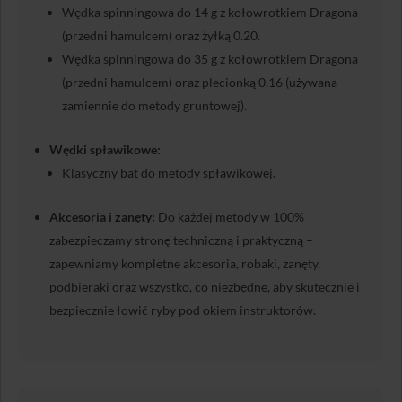
Wędka spinningowa do 14 g z kołowrotkiem Dragona
(przedni hamulcem) oraz żyłką 0.20.
Wędka spinningowa do 35 g z kołowrotkiem Dragona
(przedni hamulcem) oraz plecionką 0.16 (używana
zamiennie do metody gruntowej).
Wędki spławikowe:
Klasyczny bat do metody spławikowej.
Akcesoria i zanęty:
Do każdej metody w 100%
zabezpieczamy stronę techniczną i praktyczną –
zapewniamy kompletne akcesoria, robaki, zanęty,
podbieraki oraz wszystko, co niezbędne, aby skutecznie i
bezpiecznie łowić ryby pod okiem instruktorów.