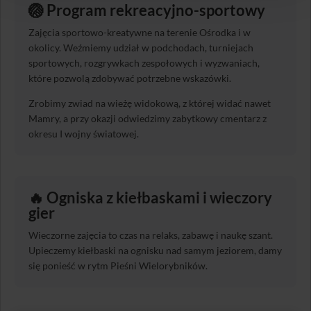
🏐
Program rekreacyjno-sportowy
Zajęcia sportowo-kreatywne na terenie Ośrodka i w
okolicy. Weźmiemy udział w podchodach, turniejach
sportowych, rozgrywkach zespołowych i wyzwaniach,
które pozwolą zdobywać potrzebne wskazówki.
Zrobimy zwiad na wieżę widokową, z której widać nawet
Mamry, a przy okazji odwiedzimy zabytkowy cmentarz z
okresu I wojny światowej.
🔥
Ogniska z kiełbaskami i wieczory
gier
Wieczorne zajęcia to czas na relaks, zabawę i naukę szant.
Upieczemy kiełbaski na ognisku nad samym jeziorem, damy
się ponieść w rytm Pieśni Wielorybników.