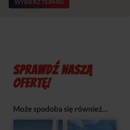
WYBIERZ TERMIN
SPRAWDŹ NASZĄ
OFERTĘ!
Może spodoba się również…
Promocja!
Promocja!