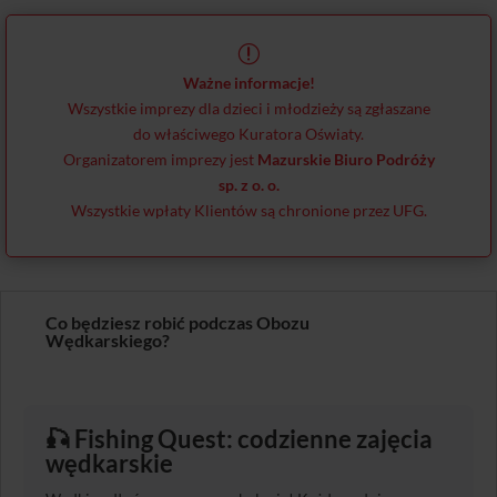
r
Ważne informacje!
Wszystkie imprezy dla dzieci i młodzieży są zgłaszane
do właściwego Kuratora Oświaty.
Organizatorem imprezy jest
Mazurskie Biuro Podróży
sp. z o. o.
Wszystkie wpłaty Klientów są chronione przez UFG.
Co będziesz robić podczas Obozu
Wędkarskiego?
🎣
Fishing Quest: codzienne zajęcia
wędkarskie