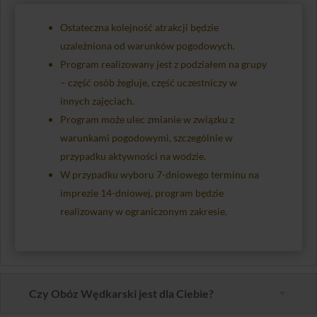
Ostateczna kolejność atrakcji będzie
uzależniona od warunków pogodowych.
Program realizowany jest z podziałem na grupy
– część osób żegluje, część uczestniczy w
innych zajęciach.
Program może ulec zmianie w związku z
warunkami pogodowymi, szczególnie w
przypadku aktywności na wodzie.
W przypadku wyboru 7-dniowego terminu na
imprezie 14-dniowej, program będzie
realizowany w ograniczonym zakresie.
Czy Obóz Wędkarski jest dla Ciebie?