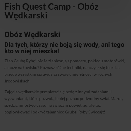
Fish Quest Camp - Obóz
Wędkarski
Obóz Wędkarski
Dla tych, którzy nie boją się wody, ani tego
kto w niej mieszka!
Złap Grubą Rybę! Może złapiesz ją z pomostu, pokładu motorówki,
a może na łowisku?
Poznasz różne techniki, nauczysz się teorii, a
przede wszystkim sprawdzisz swoje umiejętności w różnych
środowiskach.
Zajęcia wędkarskie przeplatać się będą z innymi zadaniami i
wyzwaniami, które pozwolą lepiej poznać podwodny świat Mazur,
spędzić mnóstwo czasu na świeżym powietrzu, ale też
pogłówkować i odkryć tajemnicę Grubej Ryby Święcajt!