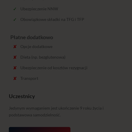
Ubezpieczenie NNW
Obowiązkowe składki na TFG i TFP
Płatne dodatkowo
Opcje dodatkowe
Dieta (np. bezglutenowa)
Ubezpieczenie od kosztów rezygnacji
Transport
Uczestnicy
Jedynym wymaganiem jest ukończenie 9 roku życia i
podstawowa samodzielność.