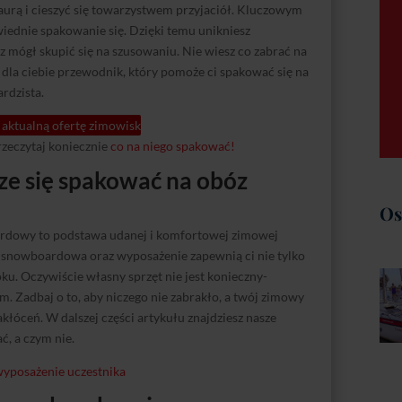
 aurą i cieszyć się towarzystwem przyjaciół. Kluczowym
ednie spakowanie się. Dzięki temu unikniesz
z mógł skupić się na szusowaniu. Nie wiesz co zabrać na
a ciebie przewodnik, który pomoże ci spakować się na
rdzista.
aktualną ofertę zimowisk
przeczytaj koniecznie
co na niego spakować!
ze się spakować na obóz
Os
rdowy to podstawa udanej i komfortowej zimowej
 snowboardowa oraz wyposażenie zapewnią ci nie tylko
ku. Oczywiście własny sprzęt nie jest konieczny-
. Zadbaj o to, aby niczego nie zabrakło, a twój zimowy
łóceń. W dalszej części artykułu znajdziesz nasze
, a czym nie.