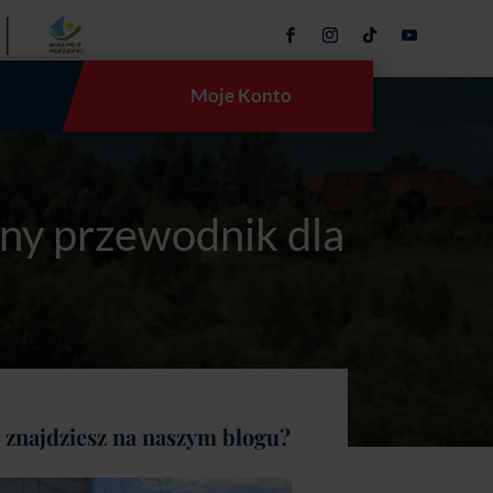
Moje Konto
ny przewodnik dla
łodych snowboardzistów
 znajdziesz na naszym blogu?