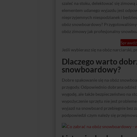
szaleć na stoku, delektować się zimową
elementem udanego wyjazdu jest odpowi
nieprzyjemnych niespodzianek i będzies
obóz snowboardowy? Przygotowaliśmy dl
obóz zimowy jak profesjonalny snowboa
Sprawdź 
Jeśli wybierasz się na obóz narciarski, 
Dlaczego warto dobr
snowboardowy?
Dobre spakowanie się na obóz snowboa
przygody. Odpowiednio dobrana odzież
wygodę, ale także bezpieczeństwo na sto
wypożyczenie sprzętu nie jest problemem
wyjazd na snowboard przebiegnie bez zak
podpowiedzi czym należy się przejmować