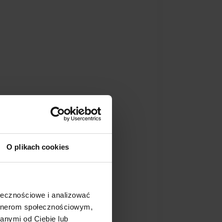
O plikach cookies
ołecznościowe i analizować
artnerom społecznościowym,
anymi od Ciebie lub