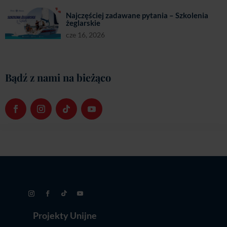
Bądź z nami na bieżąco
Projekty Unijne
Kariera
Polityka Prywatności
Warunki Uczestnictwa