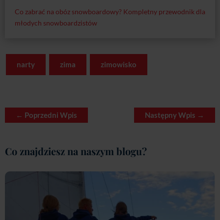
narty
zima
zimowisko
←
Poprzedni Wpis
Następny Wpis
→
Co znajdziesz na naszym blogu?