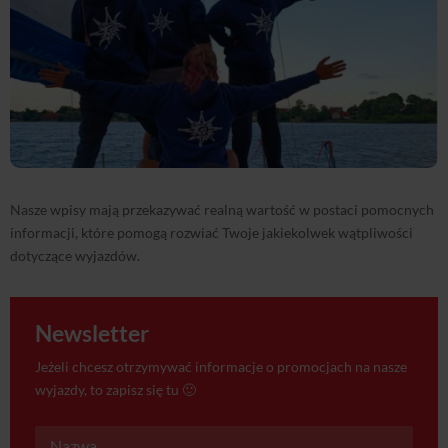
Nasze wpisy mają przekazywać realną wartość w postaci pomocnych
informacji, które pomogą rozwiać Twoje jakiekolwek wątpliwości
dotyczące wyjazdów.
Newsletter
Jeżeli chcesz otrzymywać informacje o promocjach na nasze
wyjazdy, to zapisz się tu 🙂
Subskrybuj