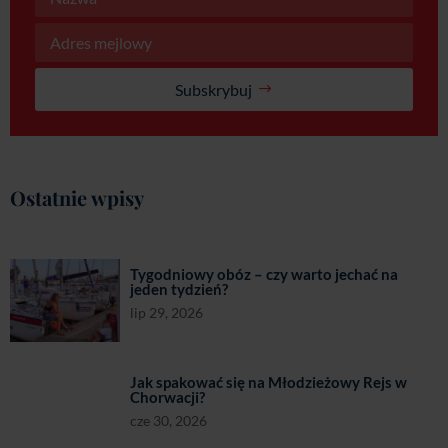
Ostatnie wpisy
Tygodniowy obóz – czy warto jechać na
jeden tydzień?
lip 29, 2026
Jak spakować się na Młodzieżowy Rejs w
Chorwacji?
cze 30, 2026
Najczęściej zadawane pytania – Szkolenia
żeglarskie
cze 16, 2026