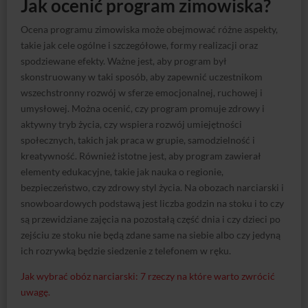
wszechstronny rozwój w sferze emocjonalnej, ruchowej i
umysłowej. Można ocenić, czy program promuje zdrowy i
aktywny tryb życia, czy wspiera rozwój umiejętności
społecznych, takich jak praca w grupie, samodzielność i
kreatywność. Również istotne jest, aby program zawierał
elementy edukacyjne, takie jak nauka o regionie,
bezpieczeństwo, czy zdrowy styl życia. Na obozach narciarski i
snowboardowych podstawą jest liczba godzin na stoku i to czy
są przewidziane zajęcia na pozostałą część dnia i czy dzieci po
zejściu ze stoku nie będą zdane same na siebie albo czy jedyną
ich rozrywką będzie siedzenie z telefonem w ręku.
Jak wybrać obóz narciarski: 7 rzeczy na które warto zwrócić
uwagę.