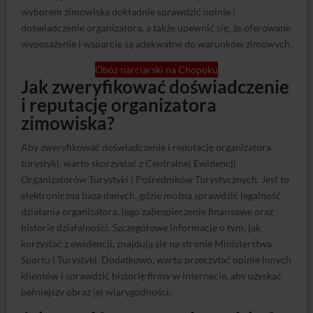
i reputację organizatora
zimowiska?
Aby zweryfikować doświadczenie i reputację organizatora
turystyki, warto skorzystać z Centralnej Ewidencji
Organizatorów Turystyki i Pośredników Turystycznych. Jest to
elektroniczna baza danych, gdzie można sprawdzić legalność
działania organizatora, jego zabezpieczenie finansowe oraz
historię działalności. Szczegółowe informacje o tym, jak
korzystać z ewidencji, znajdują się na stronie Ministerstwa
Sportu i Turystyki. Dodatkowo, warto przeczytać opinie innych
klientów i sprawdzić historię firmy w internecie, aby uzyskać
pełniejszy obraz jej wiarygodności.
Jak ocenić program zimowiska?
Ocena programu zimowiska może obejmować różne aspekty,
takie jak cele ogólne i szczegółowe, formy realizacji oraz
spodziewane efekty. Ważne jest, aby program był
skonstruowany w taki sposób, aby zapewnić uczestnikom