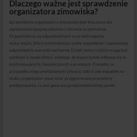
Dlaczego ważne jest sprawdzenie
organizatora zimowiska?
Sprawdzenie organizatora zimowiska jest kluczowe dla
zapewnienia bezpieczeństwa i zdrowia uczestników.
Organizatorzy są odpowiedzialni za przestrzeganie
wytycznych, które minimalizują ryzyko wypadków i zapewniają
odpowiednie warunki sanitarne. Dzięki temu rodzice mogą być
spokojni o swoje dzieci, wiedząc, że wypoczynek odbywa się w
kontrolowanych i bezpiecznych warunkach. Ponadto, w
przypadku nieprzewidzianych sytuacji, takich jak wypadek na
stoku, organizator musi mieć przygotowane procedury
postępowania, co jest gwarancją odpowiedzialnej opieki.
Jakie są najczęstsze problemy z
niepewnymi organizatorami
zimowisk?
Niepewni organizatorzy zimowisk mogą stwarzać różnorodne