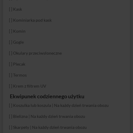
[ ] Kask
[ ] Kominiarka pod kask
[ ] Komin
[ ] Gogle
[ ] Okulary przeciwsłoneczne
[ ] Plecak
[ ] Termos
[ ] Krem z filtrem UV
Ekwipunek codziennego użytku
[ ] Koszulka lub koszula | Na każdy dzień trwania obozu
[ ] Bielizna | Na każdy dzień trwania obozu
[ ] Skarpety | Na każdy dzień trwania obozu