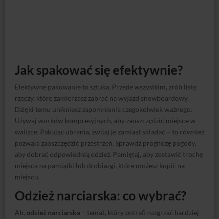
Jak spakować się efektywnie?
Efektywne pakowanie to sztuka. Przede wszystkim, zrób listę
rzeczy, które zamierzasz zabrać na wyjazd snowboardowy.
Dzięki temu unikniesz zapomnienia czegokolwiek ważnego.
Używaj worków kompresyjnych, aby zaoszczędzić miejsce w
walizce. Pakując ubrania, zwijaj je zamiast składać – to również
pozwala zaoszczędzić przestrzeń. Sprawdź prognozę pogody,
aby dobrać odpowiednią odzież. Pamiętaj, aby zostawić trochę
miejsca na pamiątki lub drobiazgi, które możesz kupić na
miejscu.
Odzież narciarska: co wybrać?
Ah,
odzież narciarska
– temat, który potrafi rozgrzać bardziej