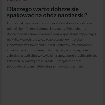
Dlaczego warto dobrze się
spakować na obóz narciarski?
Dobre spakowanie się na obóz snowboardowy to podstawa
udanej i komfortowej zimowej przygody. Odpowiednio
dobrana odzież snowboardowa oraz wyposażenie zapewnią ci
nie tylko wygodę, ale także bezpieczeństwo na stoku.
Oczywiście własny sprzęt nie jest konieczny- wypożyczenie
sprzętu nie jest problemem. Zadbaj o to, aby niczego nie
zabrakło, a twój zimowy wyjazd na snowboard przebiegnie bez
zakłóceń. W dalszej części artykułu znajdziesz nasze
podpowiedzi czym należy się przejmować, a czym nie.