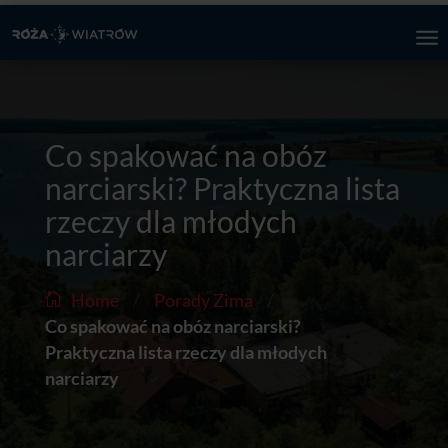
Co spakować na obóz
narciarski? Praktyczna lista
rzeczy dla młodych
narciarzy
/
/
Home
Porady Zima
Co spakować na obóz narciarski?
Praktyczna lista rzeczy dla młodych
narciarzy