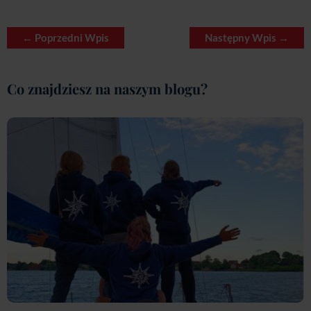
←
Poprzedni Wpis
Następny Wpis
→
Co znajdziesz na naszym blogu?