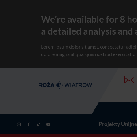
We’re available for 8 h
a detailed analysis and
Lorem ipsum dolor sit amet, consectetur adipis
dolore magna aliqua. quis nostrud exercitatio

Projekty Unijn