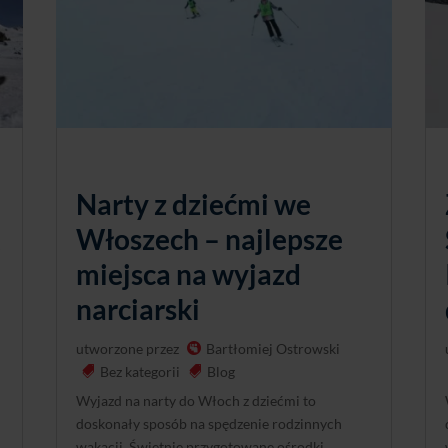
Narty z dziećmi we
k
Włoszech – najlepsze
miejsca na wyjazd
narciarski
utworzone przez
Bartłomiej Ostrowski
Bez kategorii
Blog
Wyjazd na narty do Włoch z dziećmi to
doskonały sposób na spędzenie rodzinnych
wakacji. Świetnie przygotowane ośrodki,