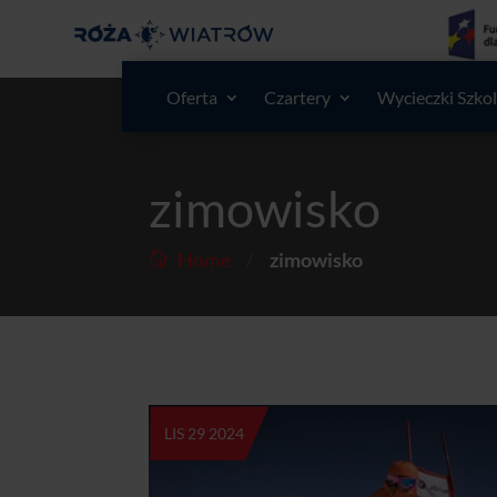
Oferta
Czartery
Wycieczki Szko
zimowisko
/
Home
zimowisko
LIS 29 2024