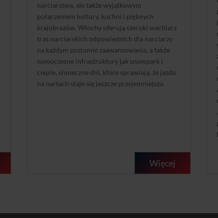
narciarstwa, ale także wyjątkowym
połączeniem kultury, kuchni i pięknych
krajobrazów. Włochy oferują szeroki wachlarz
tras narciarskich odpowiednich dla narciarzy
na każdym poziomie zaawansowania, a także
nowoczesne infrastruktury jak snowpark i
ciepłe, słoneczne dni, które sprawiają, że jazda
na nartach staje się jeszcze przyjemniejsza.
Więcej