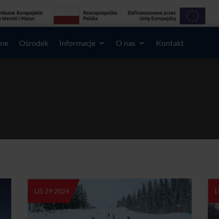
lne
Ośrodek
Informacje
O nas
Kontakt
LIS 29 2024
L