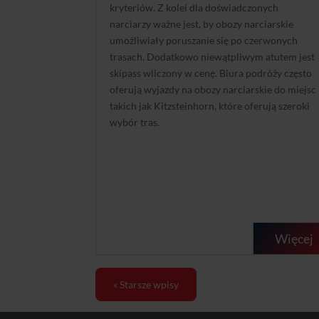
kryteriów. Z kolei dla doświadczonych
narciarzy ważne jest, by obozy narciarskie
umożliwiały poruszanie się po czerwonych
trasach. Dodatkowo niewątpliwym atutem jest
skipass wliczony w cenę. Biura podróży często
oferują wyjazdy na obozy narciarskie do miejsc
takich jak Kitzsteinhorn, które oferują szeroki
wybór tras.
Więcej
« Starsze wpisy