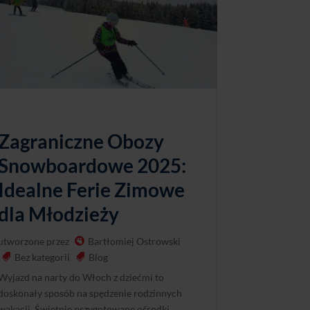
Zagraniczne Obozy
Snowboardowe 2025:
Idealne Ferie Zimowe
dla Młodzieży
utworzone przez
Bartłomiej Ostrowski
Bez kategorii
Blog
Wyjazd na narty do Włoch z dziećmi to
doskonały sposób na spędzenie rodzinnych
wakacji. Świetnie przygotowane ośrodki,