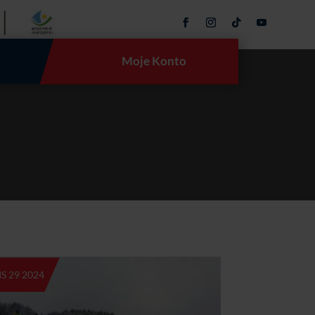
Moje Konto
IS 29 2024