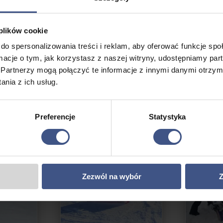
 plików cookie
do spersonalizowania treści i reklam, aby oferować funkcje sp
ormacje o tym, jak korzystasz z naszej witryny, udostępniamy p
Partnerzy mogą połączyć te informacje z innymi danymi otrzym
nia z ich usług.
Preferencje
Statystyka
ROMOCJA
PROMOCJA
Zezwól na wybór
Z