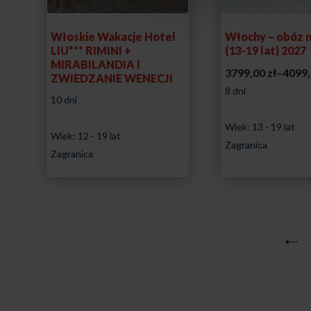
Włoskie Wakacje Hotel
Włochy – obóz n
LIU*** RIMINI +
(13-19 lat) 2027
MIRABILANDIA I
3799,00
zł
–
4099
ZWIEDZANIE WENECJI
8 dni
10 dni
Wiek: 13 - 19 lat
Wiek: 12 - 19 lat
Zagranica
Zagranica
←