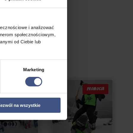
ołecznościowe i analizować
artnerom społecznościowym,
anymi od Ciebie lub
Marketing
PROMOCJA
PROMOCJA
ezwól na wszystkie