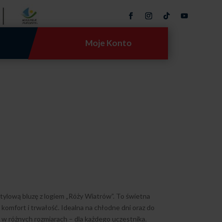
Moje Konto
ylową bluzę z logiem „Róży Wiatrów”. To świetna
komfort i trwałość. Idealna na chłodne dni oraz do
 w różnych rozmiarach – dla każdego uczestnika.