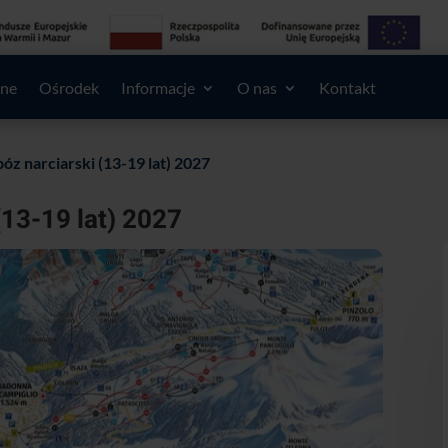
lne
Ośrodek
Informacje
O nas
Kontakt
óz narciarski (13-19 lat) 2027
(13-19 lat) 2027