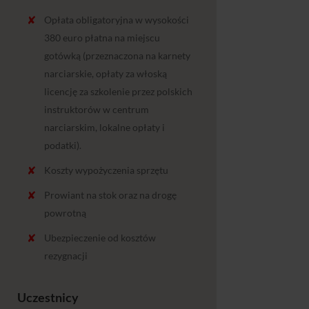
Opłata obligatoryjna w wysokości
380 euro płatna na miejscu
gotówką (przeznaczona na karnety
narciarskie, opłaty za włoską
licencję za szkolenie przez polskich
instruktorów w centrum
narciarskim, lokalne opłaty i
podatki).
Koszty wypożyczenia sprzętu
Prowiant na stok oraz na drogę
powrotną
Ubezpieczenie od kosztów
rezygnacji
Uczestnicy