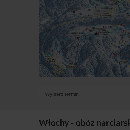
Wybierz Termin
Włochy - obóz narciarsk