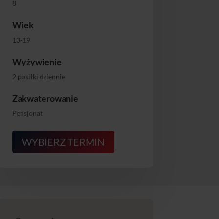
do
8
4099,00 zł
Wiek
13-19
Wyżywienie
2 posiłki dziennie
Zakwaterowanie
Pensjonat
WYBIERZ TERMIN