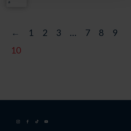
a
←
1
2
3
…
7
8
9
10