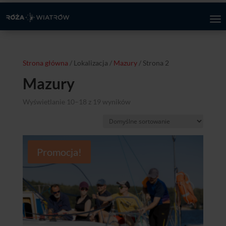
Strona główna
/ Lokalizacja /
Mazury
/ Strona 2
Mazury
Wyświetlanie 10–18 z 19 wyników
Promocja!