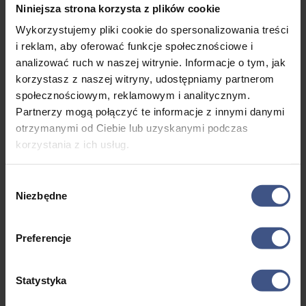
Niniejsza strona korzysta z plików cookie
Wykorzystujemy pliki cookie do spersonalizowania treści
i reklam, aby oferować funkcje społecznościowe i
analizować ruch w naszej witrynie. Informacje o tym, jak
korzystasz z naszej witryny, udostępniamy partnerom
społecznościowym, reklamowym i analitycznym.
Partnerzy mogą połączyć te informacje z innymi danymi
otrzymanymi od Ciebie lub uzyskanymi podczas
korzystania z ich usług.
Wybór
Niezbędne
zgody
KOLONIEX Milenialsi na gigancie – Kolonie dla dorosłych
Preferencje
Statystyka
Promocja!