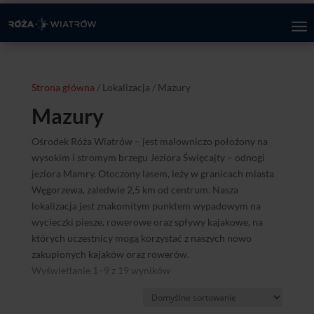
Strona główna
/ Lokalizacja / Mazury
Mazury
Ośrodek Róża Wiatrów – jest malowniczo położony na
wysokim i stromym brzegu Jeziora Święcajty – odnogi
jeziora Mamry. Otoczony lasem, leży w granicach miasta
Węgorzewa, zaledwie 2,5 km od centrum. Nasza
lokalizacja jest znakomitym punktem wypadowym na
wycieczki piesze, rowerowe oraz spływy kajakowe, na
których uczestnicy mogą korzystać z naszych nowo
zakupionych kajaków oraz rowerów.
Wyświetlanie 1–9 z 19 wyników