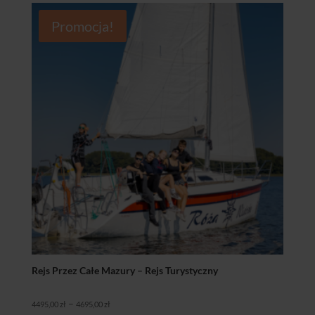
Promocja!
Rejs Przez Całe Mazury – Rejs Turystyczny
Zakres
–
4495,00
zł
4695,00
zł