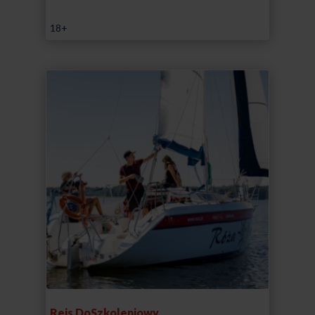
18+
Rejs DoSzkoleniowy