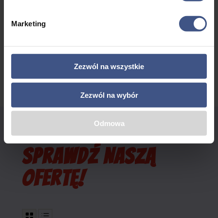
Uczestnicy
Marketing
REZERWUJ TERAZ
Zezwól na wszystkie
Zezwól na wybór
Odmowa
SPRAWDŹ NASZĄ
OFERTĘ!