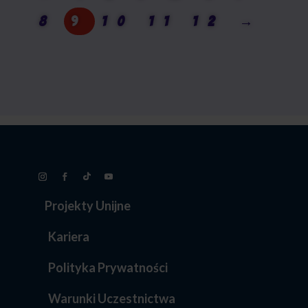
8
9
10
11
12
→
Projekty Unijne
Kariera
Polityka Prywatności
Warunki Uczestnictwa