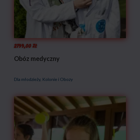
2799,00
zł
Obóz medyczny
Dla młodzieży
,
Kolonie i Obozy