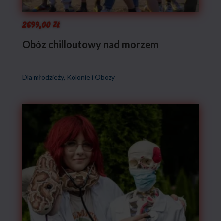
2699,00
zł
Obóz chilloutowy nad morzem
Dla młodzieży
,
Kolonie i Obozy