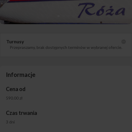
Turnusy
Przepraszamy, brak dostępnych terminów w wybranej ofercie.
Informacje
Cena od
590.00 zł
Czas trwania
3 dni