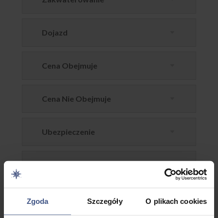
Dojazd
Cena Obejmuje
Cena Nie Obejmuje
Ubezpieczenie
FAQ
Opcje dodatkowe
Zgoda
Szczegóły
O plikach cookies