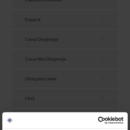
Dojazd
Cena Obejmuje
Cena Nie Obejmuje
Ubezpieczenie
FAQ
Opcje dodatkowe