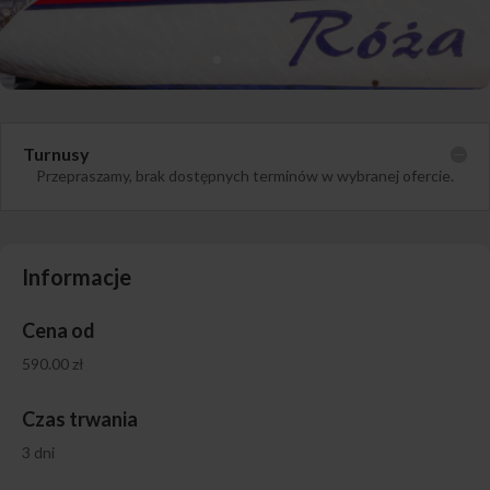
Turnusy
Przepraszamy, brak dostępnych terminów w wybranej ofercie.
Informacje
Cena od
590.00 zł
Czas trwania
3 dni