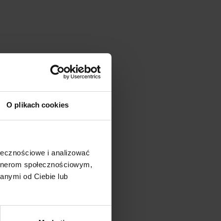
O plikach cookies
ołecznościowe i analizować
artnerom społecznościowym,
anymi od Ciebie lub