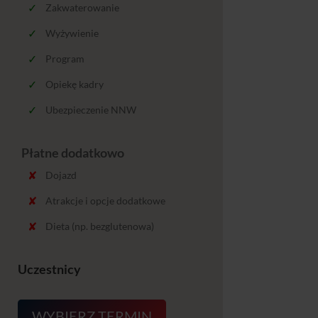
Zakwaterowanie
Wyżywienie
Program
Opiekę kadry
Ubezpieczenie NNW
Płatne dodatkowo
Dojazd
Atrakcje i opcje dodatkowe
Dieta (np. bezglutenowa)
Uczestnicy
WYBIERZ TERMIN