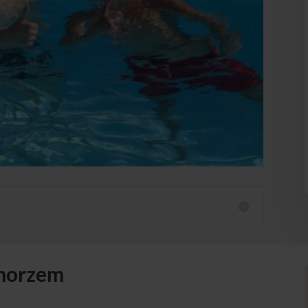
 morzem