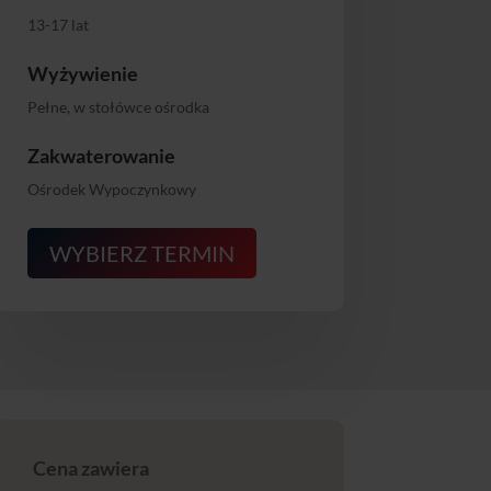
13-17 lat
Wyżywienie
Pełne, w stołówce ośrodka
Zakwaterowanie
Ośrodek Wypoczynkowy
WYBIERZ TERMIN
Cena zawiera