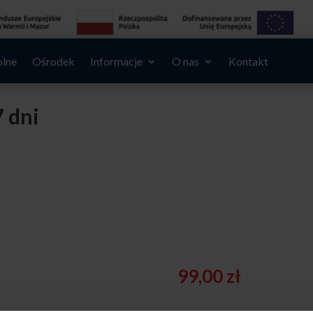
olne
Ośrodek
Informacje
O nas
Kontakt
 dni
99,00
zł