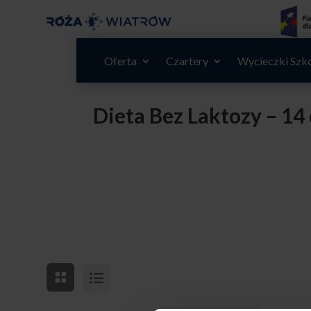
Oferta
Czartery
Wycieczki Szk
Dieta Bez Laktozy – 14