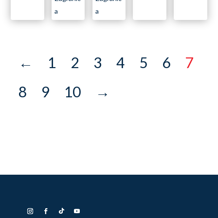
a
a
←
1
2
3
4
5
6
7
8
9
10
→