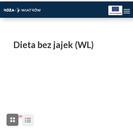
Dieta bez jajek (WL)
200,00
zł