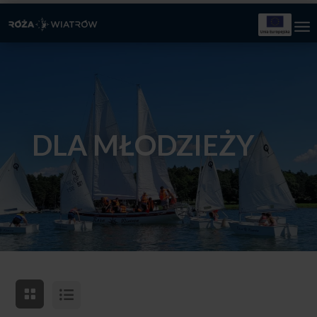
DLA MŁODZIEŻY