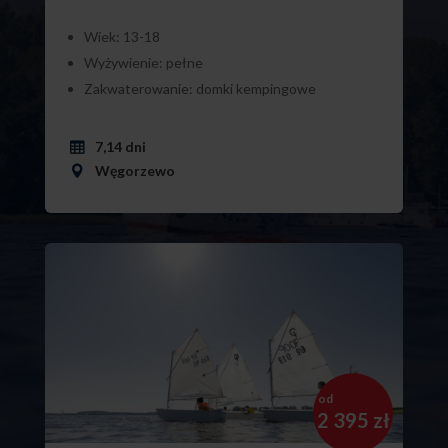
Wiek: 13-18
Wyżywienie: pełne
Zakwaterowanie: domki kempingowe
7,14 dni
Węgorzewo
od
2 395 zł