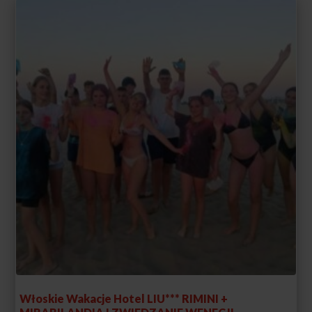
Włoskie Wakacje Hotel LIU*** RIMINI +