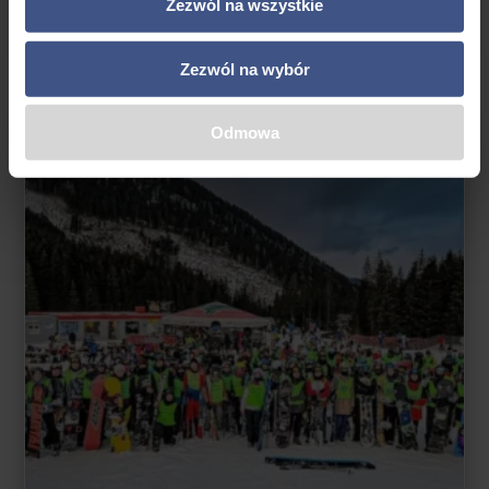
Wiek: 11 - 18 lat
3295,00 zł.
2995,00 zł.
Zezwól na wszystkie
Zagranica
Zezwól na wybór
Odmowa
PROMOCJA