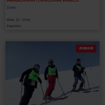
MIRABILANDIA I ZWIEDZANIE WENECJI
10 dni
Wiek: 12 - 19 lat
Zagranica
PROMOCJA