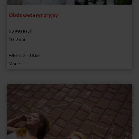
Obóz weterynaryjny
2799,00
zł
10, 8 dni
Wiek: 13 - 18 lat
Morze