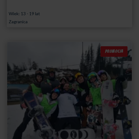
od
Wiek: 13 - 19 lat
3799,00 zł
Zagranica
do
4099,00 zł
PROMOCJA