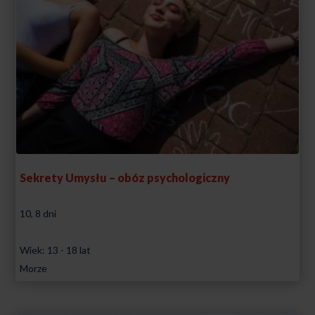
Sekrety Umysłu – obóz psychologiczny
10, 8 dni
Wiek: 13 - 18 lat
Morze