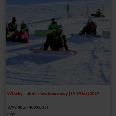
Włochy – obóz snowboardowy (13-19 lat) 2027
Zakres
3799,00
zł
–
4099,00
zł
cen:
8 dni