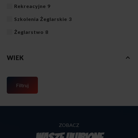
Rekreacyjne
9
Szkolenia Żeglarskie
3
Żeglarstwo
8
WIEK
Filtruj
ZOBACZ
Wasze Ulubione