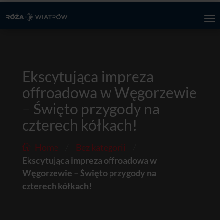
Ekscytująca impreza
offroadowa w Węgorzewie
– Święto przygody na
czterech kółkach!
/
/
Home
Bez kategorii
Ekscytująca impreza offroadowa w
Węgorzewie – Święto przygody na
czterech kółkach!