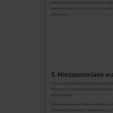
odkrywania unikalnej architektury i at
malowniczych okolicach, otoczone pię
zwiedzania.
5. Niezapomniane w
Ostatni, ale zdecydowanie nie mniej wa
Mazurach to wzięcie udziału w
obozach
wspomnienia.
W trakcie obozów i kolonii uczestnicy 
udział w różnorodnych aktywnościach, t