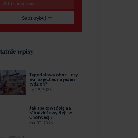
Subskrybuj
tatnie wpisy
Tygodniowy obóz – czy
warto jechać na jeden
tydzień?
lip 29, 2026
Jak spakować się na
Młodzieżowy Rejs w
Chorwacji?
cze 30, 2026