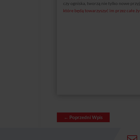
czy ogniska, tworzą nie tylko nowe przy
które będą towarzyszyć im przez całe ży
←
Poprzedni Wpis
