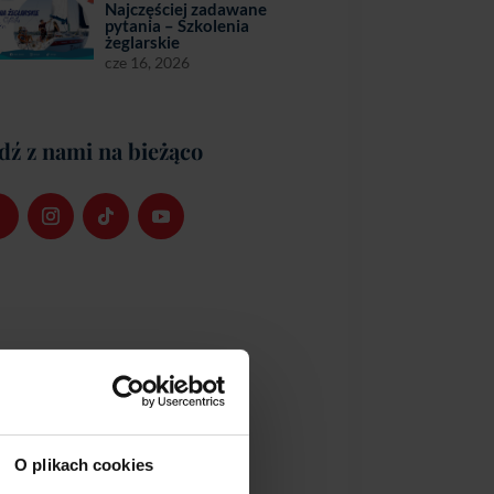
Najczęściej zadawane
pytania – Szkolenia
żeglarskie
cze 16, 2026
dź z nami na bieżąco
O plikach cookies