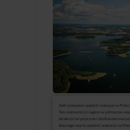
Jeśli planujesz spędzić wakacje w Polsc
Ten malowniczy region w północno-wsch
atrakcje turystyczne i doskonałe war
dlaczego warto spędzić wakacje na Ma