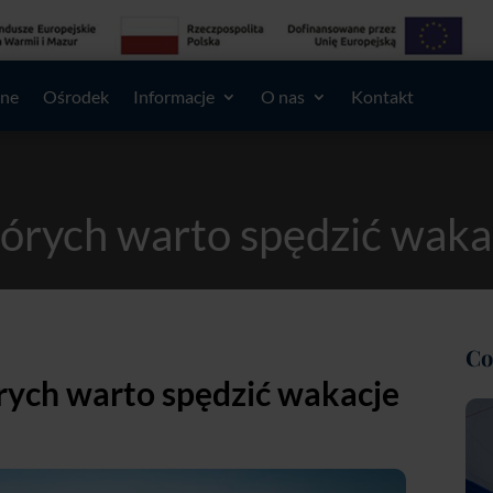
lne
Ośrodek
Informacje
O nas
Kontakt
tórych warto spędzić waka
których warto spędzić wakacje na Mazurach!
Co
rych warto spędzić wakacje