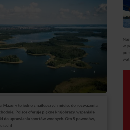
Nas
w p
pom
wąt
e, Mazury to jedno z najlepszych miejsc do rozważenia.
odniej Polsce oferuje piękne krajobrazy, wspaniałe
unki do uprawiania sportów wodnych. Oto 5 powodów,
zurach!