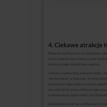
4. Ciekawe atrakcje 
Wakacje na Mazurach są niezwykłe i ofe
warto wybrać się na Mazury, jest możli
historycznego dziedzictwa regionu.
Jednym z najbardziej znanych miejsc, k
„Wolfschanze” w Gierłoży. To tutaj Adol
Zwiedzanie tego miejsca pozwala zgłębi
warunki życia i pracy Hitlera i jego o
w Mamerkach, gdzie mieści się Muzeum 
Zwiedzanie bunkrów na Mazurach to nie t