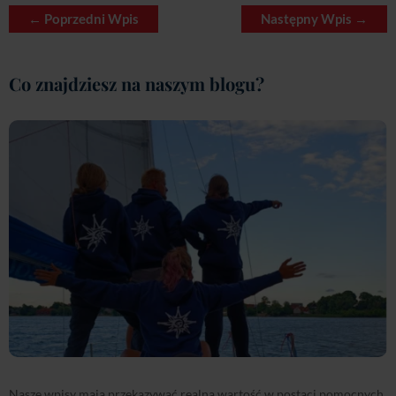
←
Poprzedni Wpis
Następny Wpis
→
Co znajdziesz na naszym blogu?
Nasze wpisy mają przekazywać realną wartość w postaci pomocnych