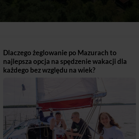
Dlaczego żeglowanie po Mazurach to
najlepsza opcja na spędzenie wakacji dla
każdego bez względu na wiek?