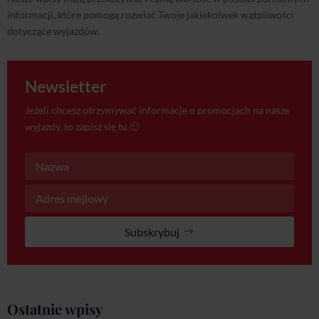
informacji, które pomogą rozwiać Twoje jakiekolwek wątpliwości
dotyczące wyjazdów.
Newsletter
Jeżeli chcesz otrzymywać informacje o promocjach na nasze
wyjazdy, to zapisz się tu 🙂
Subskrybuj
Ostatnie wpisy