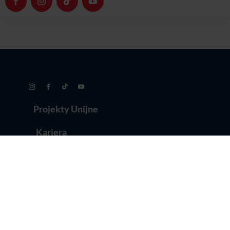
Projekty Unijne
Kariera
Polityka Prywatności
Warunki Uczestnictwa