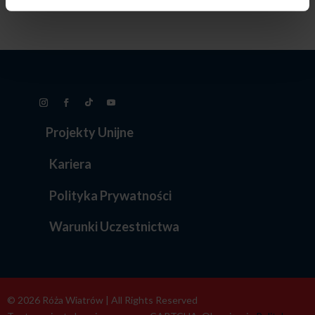
Projekty Unijne
Kariera
Polityka Prywatności
Warunki Uczestnictwa
© 2026 Róża Wiatrów | All Rights Reserved