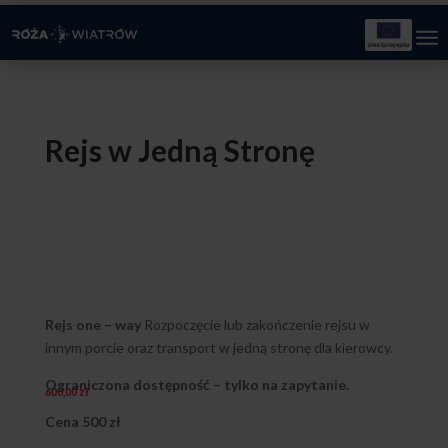
Rejs w Jedną Stronę
Rejs one – way
Rozpoczęcie lub zakończenie rejsu w
innym porcie oraz transport w jedną stronę dla kierowcy.
Ograniczona dostępność – tylko na zapytanie.
600,00
zł
Cena 500 zł