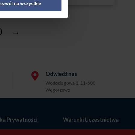
ezwól na wszystkie
0
→
Odwiedź nas

Wodociągowa 1, 11-600
Węgorzewo
yka Prywatności
Warunki Uczestnictwa