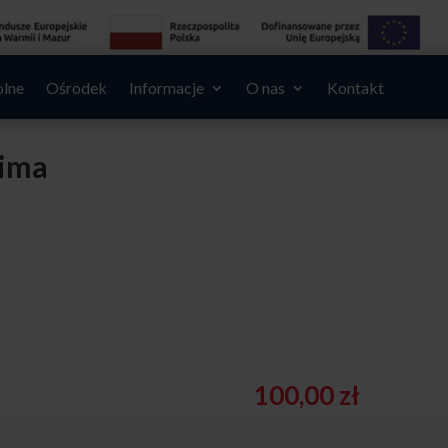
olne
Ośrodek
Informacje
O nas
Kontakt
zima
100,00
zł