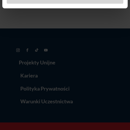
Projekty Unijne
Kariera
Polityka Prywatności
Warunki Uczestnictwa