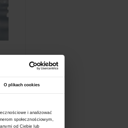
a
O plikach cookies
ołecznościowe i analizować
artnerom społecznościowym,
anymi od Ciebie lub