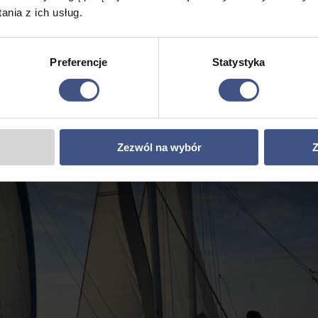
nia z ich usług.
Preferencje
Statystyka
Zezwól na wybór
Z