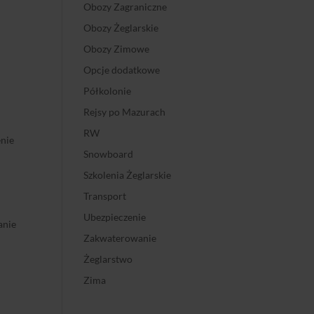
Obozy Zagraniczne
Obozy Żeglarskie
Obozy Zimowe
Opcje dodatkowe
Półkolonie
Rejsy po Mazurach
RW
nie
Snowboard
Szkolenia Żeglarskie
Transport
–
Ubezpieczenie
anie
Zakwaterowanie
Żeglarstwo
Zima