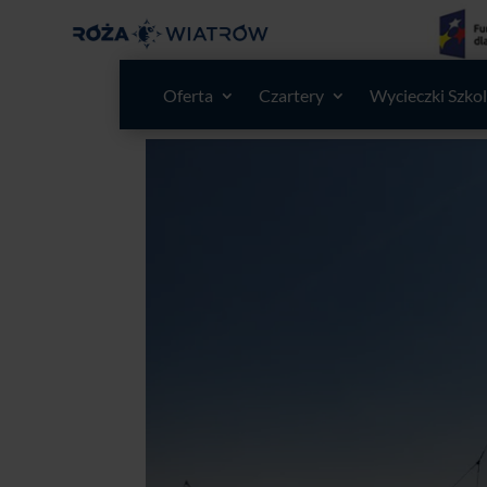
Oferta
Czartery
Wycieczki Szko