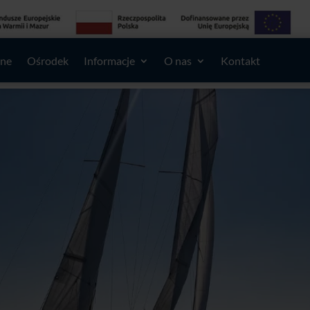
lne
Ośrodek
Informacje
O nas
Kontakt