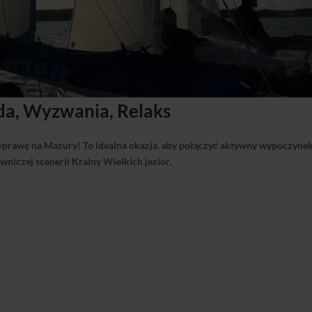
a, Wyzwania, Relaks
prawę na Mazury! To idealna okazja, aby połączyć aktywny wypoczynek
niczej scenerii Krainy Wielkich jezior.