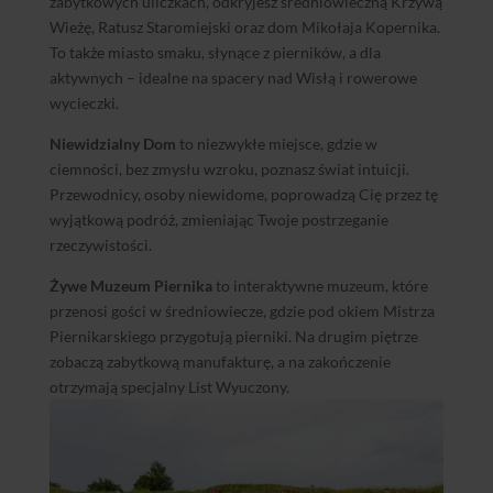
zabytkowych uliczkach, odkryjesz średniowieczną Krzywą
Wieżę, Ratusz Staromiejski oraz dom Mikołaja Kopernika.
To także miasto smaku, słynące z pierników, a dla
aktywnych – idealne na spacery nad Wisłą i rowerowe
wycieczki.
Niewidzialny Dom
to niezwykłe miejsce, gdzie w
ciemności, bez zmysłu wzroku, poznasz świat intuicji.
Przewodnicy, osoby niewidome, poprowadzą Cię przez tę
wyjątkową podróż, zmieniając Twoje postrzeganie
rzeczywistości.
Żywe Muzeum Piernika
to interaktywne muzeum, które
przenosi gości w średniowiecze, gdzie pod okiem Mistrza
Piernikarskiego przygotują pierniki. Na drugim piętrze
zobaczą zabytkową manufakturę, a na zakończenie
otrzymają specjalny List Wyuczony.