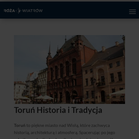
Toruń Historia i Tradycja
Toruń
to piękne miasto nad Wisłą, które zachwyca
historią, architekturą i atmosferą. Spacerując po jego