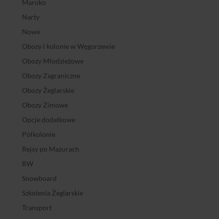
Maroko
Narty
Nowe
Obozy i kolonie w Węgorzewie
Obozy Młodzieżowe
Obozy Zagraniczne
Obozy Żeglarskie
Obozy Zimowe
Opcje dodatkowe
Półkolonie
Rejsy po Mazurach
RW
Snowboard
Szkolenia Żeglarskie
Transport