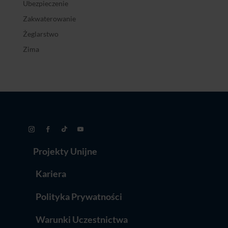
Ubezpieczenie
Zakwaterowanie
Żeglarstwo
Zima
Projekty Unijne
Kariera
Polityka Prywatności
Warunki Uczestnictwa