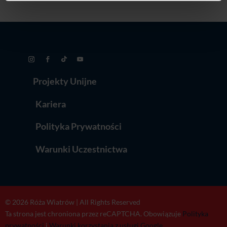
Projekty Unijne
Kariera
Polityka Prywatności
Warunki Uczestnictwa
© 2026 Róża Wiatrów | All Rights Reserved
Ta strona jest chroniona przez reCAPTCHA. Obowiązuje
Polityka
prywatności
i
Warunki korzystania z usługi Google.