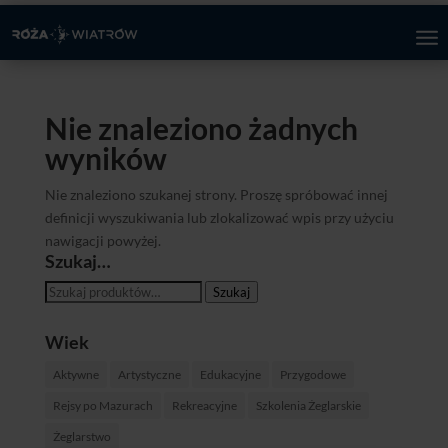
Nie znaleziono żadnych
wyników
Nie znaleziono szukanej strony. Proszę spróbować innej
definicji wyszukiwania lub zlokalizować wpis przy użyciu
nawigacji powyżej.
Szukaj…
Szukaj:
Szukaj
Wiek
Aktywne
Artystyczne
Edukacyjne
Przygodowe
Rejsy po Mazurach
Rekreacyjne
Szkolenia Żeglarskie
Żeglarstwo