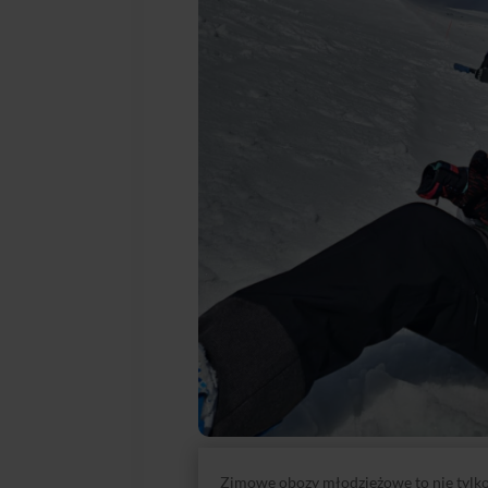
Zimowe obozy młodzieżowe to nie tylko