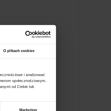
O plikach cookies
ołecznościowe i analizować
artnerom społecznościowym,
anymi od Ciebie lub
Marketing