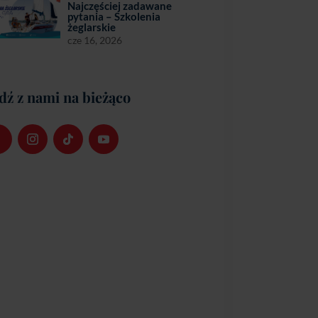
Najczęściej zadawane
pytania – Szkolenia
żeglarskie
cze 16, 2026
dź z nami na bieżąco