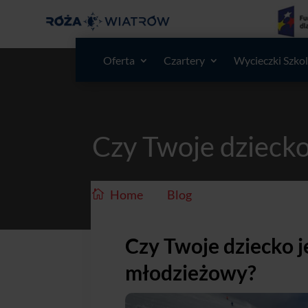
Oferta
Czartery
Wycieczki Szko
Czy Twoje dzieck
/
/
Home
Blog
Czy Twoje dziec
Czy Twoje dziecko 
młodzieżowy?