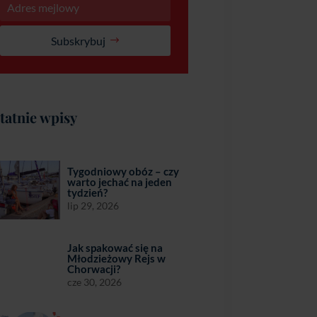
Subskrybuj
tatnie wpisy
Tygodniowy obóz – czy
warto jechać na jeden
tydzień?
lip 29, 2026
Jak spakować się na
Młodzieżowy Rejs w
Chorwacji?
cze 30, 2026