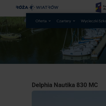
Oferta
Czartery
Wycieczki Szk
Delphia Nautika 830 MC