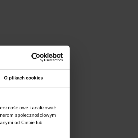
O plikach cookies
ołecznościowe i analizować
artnerom społecznościowym,
anymi od Ciebie lub