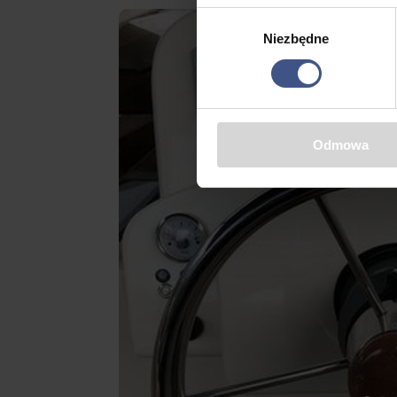
Wybór
Niezbędne
zgody
Odmowa