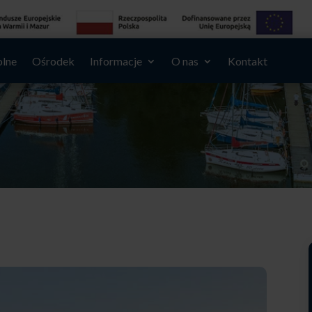
olne
Ośrodek
Informacje
O nas
Kontakt