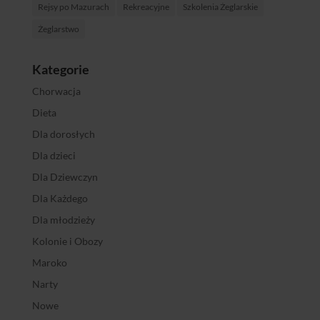
Rejsy po Mazurach
Rekreacyjne
Szkolenia Żeglarskie
Żeglarstwo
Kategorie
Chorwacja
Dieta
Dla dorosłych
Dla dzieci
Dla Dziewczyn
Dla Każdego
Dla młodzieży
Kolonie i Obozy
Maroko
Narty
Nowe