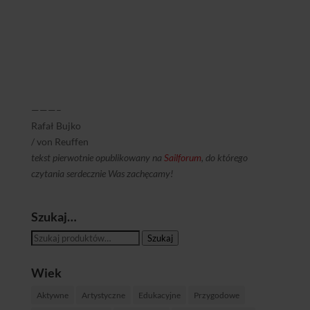
———–
Rafał Bujko
/ von Reuffen
tekst pierwotnie opublikowany na
Sailforum
, do którego
czytania serdecznie Was zachęcamy!
Szukaj…
Szukaj:
Szukaj
Wiek
Aktywne
Artystyczne
Edukacyjne
Przygodowe