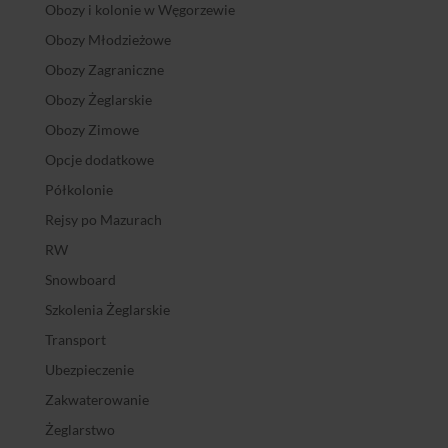
Obozy i kolonie w Węgorzewie
Obozy Młodzieżowe
Obozy Zagraniczne
Obozy Żeglarskie
Obozy Zimowe
Opcje dodatkowe
Półkolonie
Rejsy po Mazurach
RW
Snowboard
Szkolenia Żeglarskie
Transport
Ubezpieczenie
Zakwaterowanie
Żeglarstwo