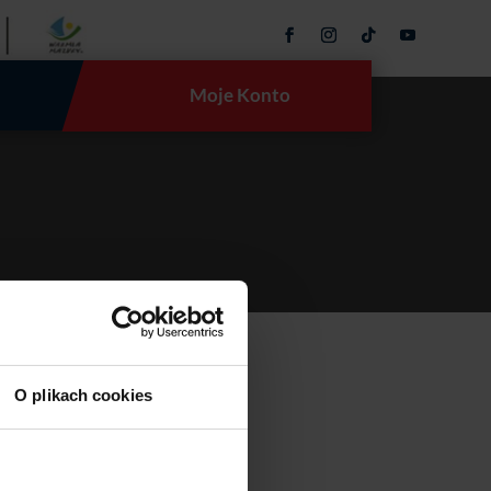
Moje Konto
O plikach cookies
 powyżej.