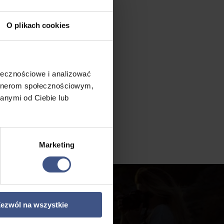
O plikach cookies
ołecznościowe i analizować
artnerom społecznościowym,
anymi od Ciebie lub
Marketing

ezwól na wszystkie