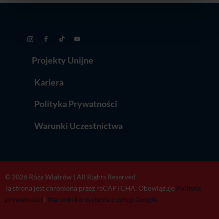
Projekty Unijne
Kariera
Polityka Prywatności
Warunki Uczestnictwa
© 2026 Róża Wiatrów | All Rights Reserved
Ta strona jest chroniona przez reCAPTCHA. Obowiązuje
Polityka
prywatności
i
Warunki korzystania z usługi Google.