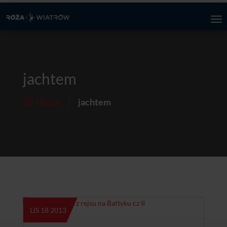
jachtem
/
Home
jachtem
LIS 18 2013