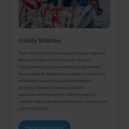
O Róży Wiatrów
Róża Wiatrów to renomowany ośrodek żeglarski,
który od lat gości u siebie obozy i kolonie
organizowane przez sprawdzonych partnerów,
łącząc pasję do żeglarstwa z edukacją i rozwojem
młodzieży. Naszą misją jest kształtowanie
przyszłych liderów poprzez unikalne
doświadczenia na wodzie i lądzie, promując
wartości takie jak odpowiedzialność, współpraca i
samodyscyplina.
Poznaj naszą historię