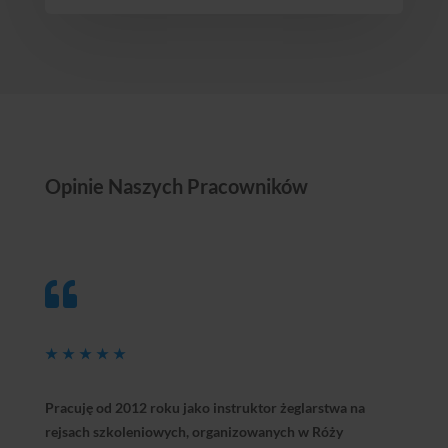
Opinie Naszych Pracowników

★
★
★
★
★
Pracuję od 2012 roku jako instruktor żeglarstwa na
rejsach szkoleniowych, organizowanych w Róży