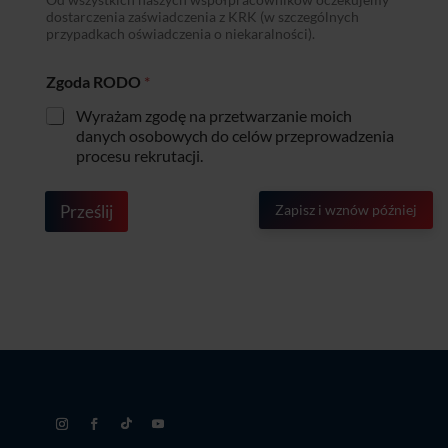
dostarczenia zaświadczenia z KRK (w szczególnych
przypadkach oświadczenia o niekaralności).
Zgoda RODO
*
Wyrażam zgodę na przetwarzanie moich
danych osobowych do celów przeprowadzenia
procesu rekrutacji.
Prześlij
Zapisz i wznów później