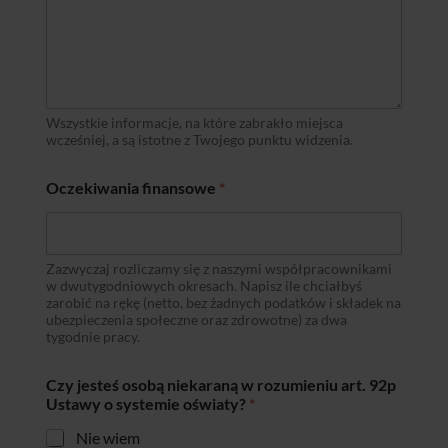
Wszystkie informacje, na które zabrakło miejsca
wcześniej, a są istotne z Twojego punktu widzenia.
Oczekiwania finansowe
*
Zazwyczaj rozliczamy się z naszymi współpracownikami
w dwutygodniowych okresach. Napisz ile chciałbyś
zarobić na rękę (netto, bez żadnych podatków i składek na
ubezpieczenia społeczne oraz zdrowotne) za dwa
tygodnie pracy.
Czy jesteś osobą niekaraną w rozumieniu art. 92p
Ustawy o systemie oświaty?
*
Nie wiem