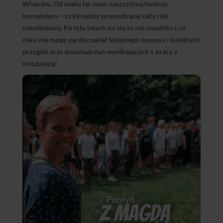
Wiatrów. Od wielu lat mam zaszczytną funkcję
komandora – czyli osoby prowadzącej cały rejs
szkoleniowy. Po tylu latach mi się to nie znudziło i co
roku nie mogę się doczekać kolejnego turnusu i kolejnych
przygód oraz doświadczeń wynikających z pracy z
młodzieżą!