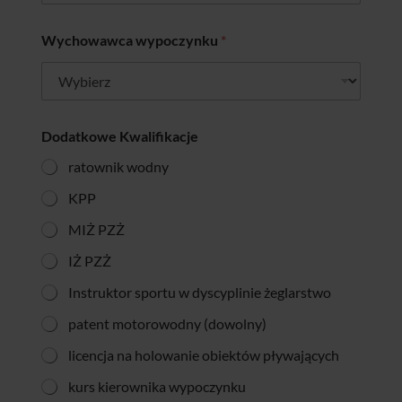
Wychowawca wypoczynku
*
Dodatkowe Kwalifikacje
ratownik wodny
KPP
MIŻ PZŻ
IŻ PZŻ
Instruktor sportu w dyscyplinie żeglarstwo
patent motorowodny (dowolny)
licencja na holowanie obiektów pływających
kurs kierownika wypoczynku