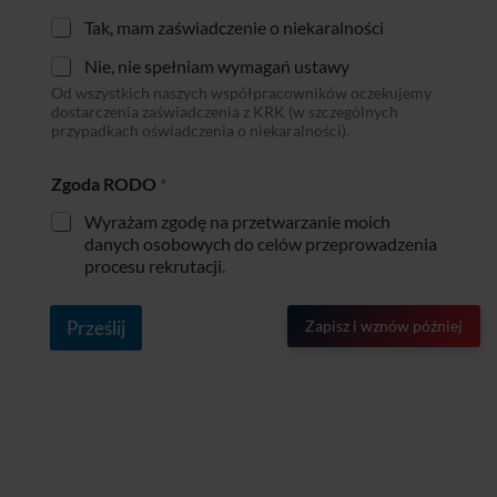
Tak, mam zaświadczenie o niekaralności
Nie, nie spełniam wymagań ustawy
Od wszystkich naszych współpracowników oczekujemy
dostarczenia zaświadczenia z KRK (w szczególnych
przypadkach oświadczenia o niekaralności).
Zgoda RODO
*
Wyrażam zgodę na przetwarzanie moich
danych osobowych do celów przeprowadzenia
procesu rekrutacji.
Prześlij
Zapisz i wznów później