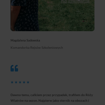
Magdalena Sadowska
Komandorka Rejsów Szkoleniowych

★
★
★
★
★
Dawno temu, całkiem przez przypadek, trafiłem do Róży
Wiatrów na sezon. Najpierw jako sternik na obozach i