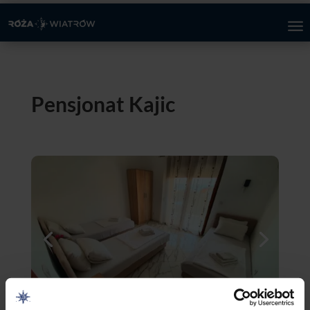
Pensjonat Kajic