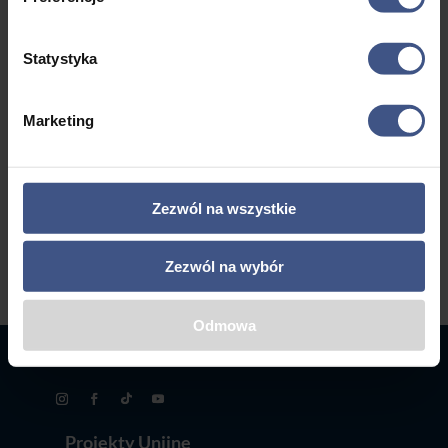
Statystyka
Marketing
SPRAWDŹ NASZĄ
OFERTĘ!
Zezwól na wszystkie
Zezwól na wybór
Odmowa
Projekty Unijne