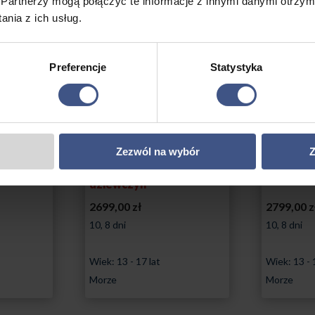
Partnerzy mogą połączyć te informacje z innymi danymi otrzym
nia z ich usług.
Preferencje
Statystyka
Zezwól na wybór
Z
ny dla
Obóz samoobrony dla
Obóz we
dziewczyn
2699,00
zł
2799,00
z
10, 8 dni
10, 8 dni
Wiek: 13 - 17 lat
Wiek: 13 - 
Morze
Morze