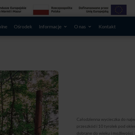
olne
Ośrodek
Informacje
O nas
Kontakt
Całodzienna wycieczka do najw
przeszkód i 10 tyrolek pod oki
dobrane do wieku i możliwości.