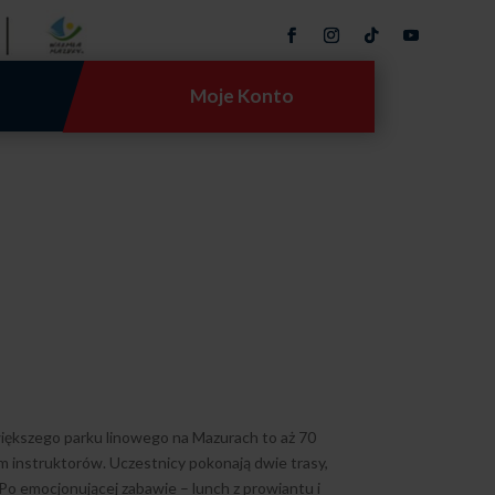
Moje Konto
iększego parku linowego na Mazurach to aż 70
em instruktorów. Uczestnicy pokonają dwie trasy,
 Po emocjonującej zabawie – lunch z prowiantu i