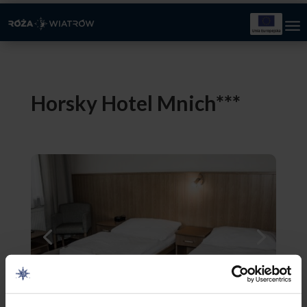
Horsky Hotel Mnich***