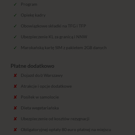
Program
Opiekę kadry
Obowiązkowe składki na TFG i TFP
Ubezpieczenie KL za granicą i NNW
Marokańską kartę SIM z pakietem 2GB danych
Płatne dodatkowo
Dojazd do/z Warszawy
Atrakcje i opcje dodatkowe
Posiłek w samolocie
Dieta wegetariańska
Ubezpieczenie od kosztów rezygnacji
Obligatoryjnej opłaty 80 euro płatnej na miejscu