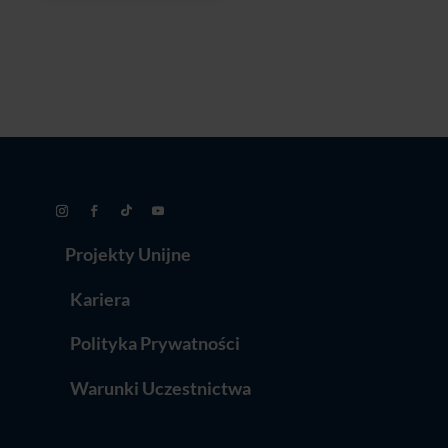
wynosiła:
wynosi:
3295,00 zł.
2995,00 zł.
Projekty Unijne
Kariera
Polityka Prywatności
Warunki Uczestnictwa