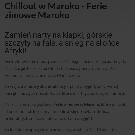
Chillout w Maroko - Ferie
zimowe Maroko
Zamień narty na klapki, górskie
szczyty na fale, a śnieg na słońce
Afryki!
Ferie zimowe nie muszą oznaczać śniegu i mrozu – zapraszamy do
Maroka, gdzie czeka na Ciebie turkusowy ocean, złote plaże
Essaouiry i magiczne uliczki Marrakeszu.
To
wyjazd zimowy dla młodzieży
żądnej przygód, pozytywnej
energii i nowych doświadczeń, które na długo zostaną w pamięci.
Zapraszamy na wyjątkowe
ferie zimowe w Maroko
, które pozwolą
ci uciec od polskiej zimy i przenieść się do świata słońca,
orientalnych smaków i niesamowitych przygód!
To idealna propozycja dla młodzieży w wieku 13–18 lat, która